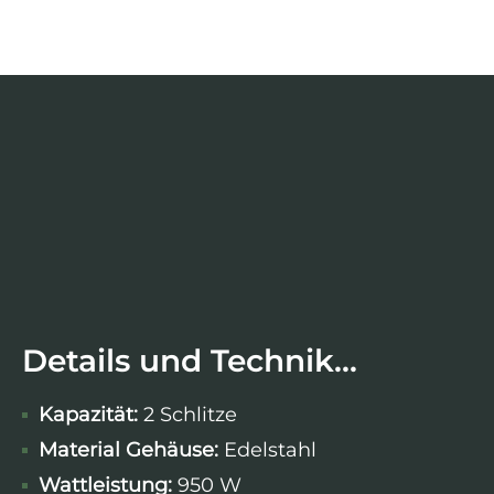
Details und Technik...
Kapazität:
2 Schlitze
Material Gehäuse:
Edelstahl
Wattleistung
:
950 W