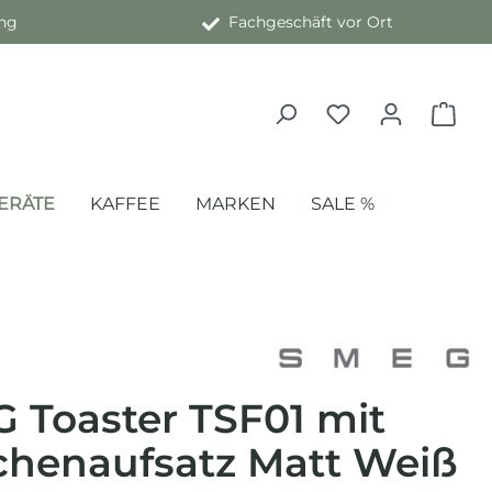
ng
Fachgeschäft vor Ort
ERÄTE
KAFFEE
MARKEN
SALE %
 Toaster TSF01 mit
chenaufsatz Matt Weiß