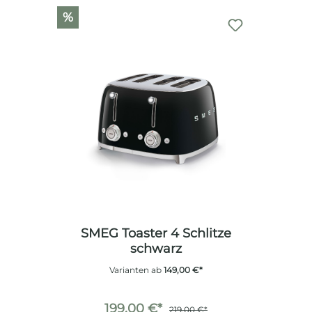
%
SMEG Toaster 4 Schlitze
schwarz
Varianten ab
149,00 €*
199,00 €*
219,00 €*