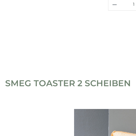
Produkt
SMEG TOASTER 2 SCHEIBEN