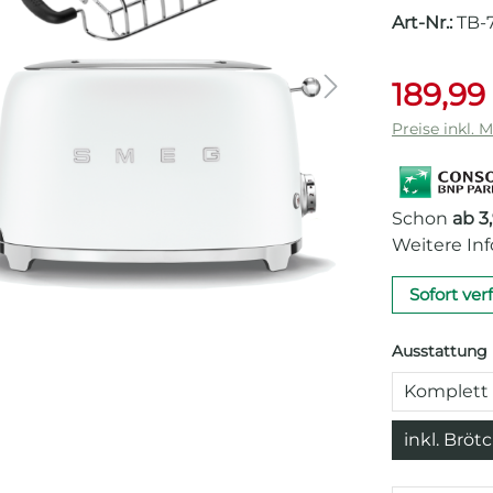
Art-Nr.:
TB-
189,99
Preise inkl. 
Schon
ab 3
Weitere In
Sofort ver
Ausstattung
Komplett 
inkl. Bröt