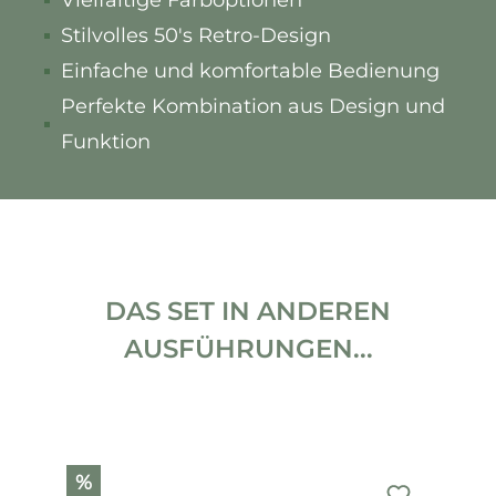
Vielfältige Farboptionen
Stilvolles 50's Retro-Design
Einfache und komfortable Bedienung
Perfekte Kombination aus Design und
Funktion
DAS SET IN ANDEREN
AUSFÜHRUNGEN...
Produktgalerie überspringen
%
%