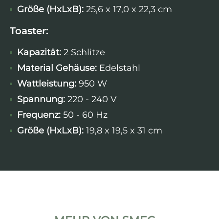
Größe (HxLxB):
25,6 x 17,0 x 22,3 cm
Toaster:
Kapazität:
2 Schlitze
Material Gehäuse:
Edelstahl
Wattleistung
:
950 W
Spannung:
220 - 240 V
Frequenz:
50 - 60 Hz
Größe (HxLxB):
19,8 x 19,5 x 31 cm