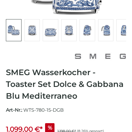
SMEG Wasserkocher -
Toaster Set Dolce & Gabbana
Blu Mediterraneo
Art-Nr.:
WTS-780-15-DGB
%
1.099,00 €*
1.198,00 €*
(8.26% gespart)