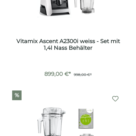
Vitamix Ascent A2300i weiss - Set mit
1,4l Nass Behälter
899,00 €*
998,00 €*
%