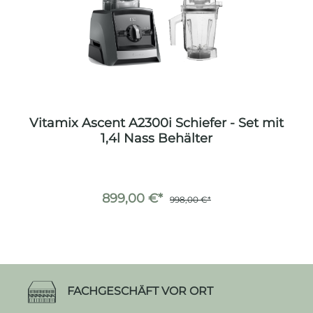
Vitamix Ascent A2300i Schiefer - Set mit
1,4l Nass Behälter
899,00 €*
998,00 €*
FACHGESCHÄFT VOR ORT