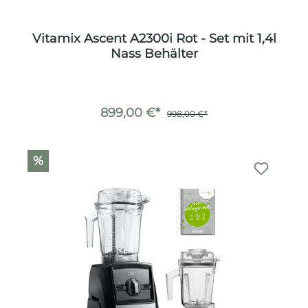
Vitamix Ascent A2300i Rot - Set mit 1,4l
Nass Behälter
899,00 €*
998,00 €*
%