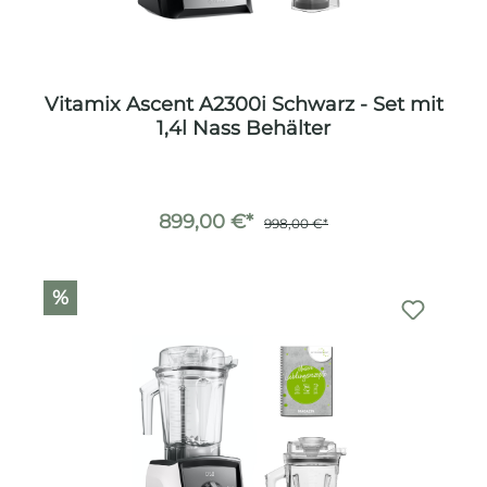
Vitamix Ascent A2300i Schwarz - Set mit
1,4l Nass Behälter
899,00 €*
998,00 €*
%