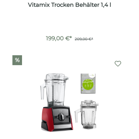
Vitamix Trocken Behälter 1,4 l
199,00 €*
209,00 €*
%