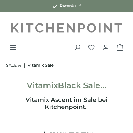
Ratenkauf
alt springen
|
SALE %
Vitamix Sale
VitamixBlack Sale...
Vitamix Ascent im Sale bei
Kitchenpoint.