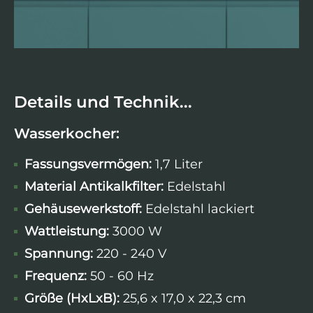
Details und Technik...
Wasserkocher:
Fassungsvermögen:
1,7 Liter
Material Antikalkfilter:
Edelstahl
Gehäusewerkstoff:
Edelstahl lackiert
Wattleistung
:
3000 W
Spannung:
220 - 240 V
Frequenz:
50 - 60 Hz
Größe (HxLxB):
25,6 x 17,0 x 22,3 cm