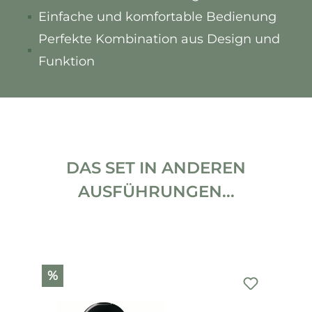
Einfache und komfortable Bedienung
Perfekte Kombination aus Design und
Funktion
DAS SET IN ANDEREN
AUSFÜHRUNGEN...
Produktgalerie überspringen
%
%