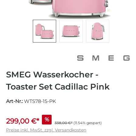
SMEG Wasserkocher -
Toaster Set Cadillac Pink
Art-Nr.:
WTS78-15-PK
%
299,00 €*
338,00 €*
(11.54% gespart)
Preise inkl. MwSt. zzgl. Versandkosten