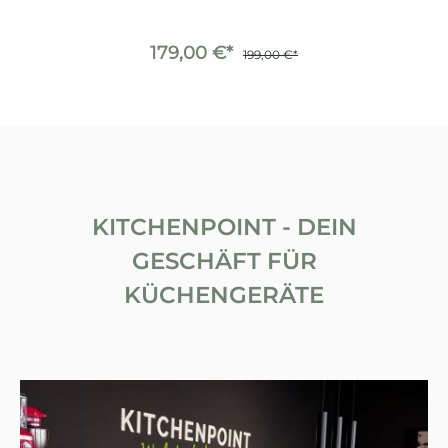
179,00 €*
199,00 €*
KITCHENPOINT - DEIN
GESCHÄFT FÜR
KÜCHENGERÄTE