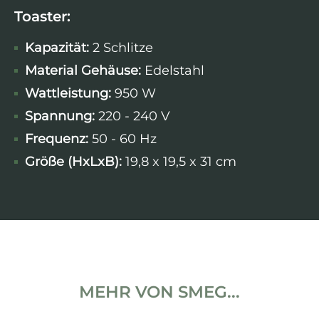
Toaster:
Kapazität:
2 Schlitze
Material Gehäuse:
Edelstahl
Wattleistung
:
950 W
Spannung:
220 - 240 V
Frequenz:
50 - 60 Hz
Größe (HxLxB):
19,8 x 19,5 x 31 cm
MEHR VON SMEG...