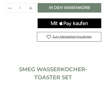
Produkt Anzahl: Gib den gewünschten 
IN DEN WARENKORB
Zum Merkzettel hinzufügen
SMEG WASSERKOCHER-
TOASTER SET