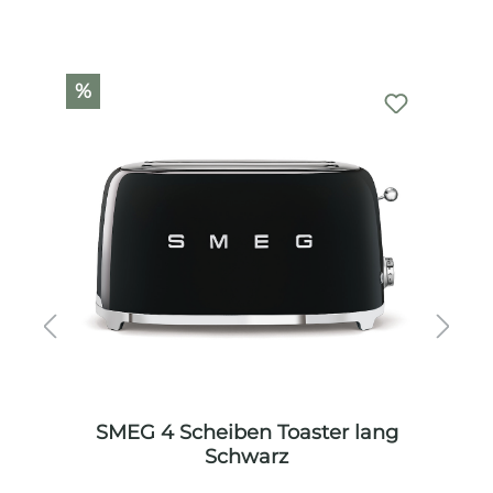
Produktgalerie überspringen
%
SMEG 4 Scheiben Toaster lang
Schwarz