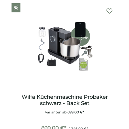
%
Wilfa Küchenmaschine Probaker
schwarz - Back Set
Varianten ab
699,00 €*
899,00 €*
1.246,00 €*