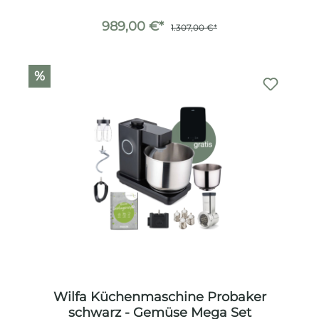
989,00 €*
1.307,00 €*
%
Wilfa Küchenmaschine Probaker
schwarz - Gemüse Mega Set