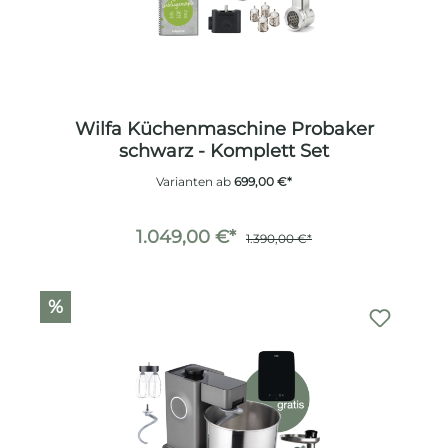
Wilfa Küchenmaschine Probaker
schwarz - Komplett Set
Varianten ab
699,00 €*
1.049,00 €*
1.390,00 €*
%