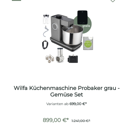
Wilfa Küchenmaschine Probaker grau -
Gemüse Set
Varianten ab
699,00 €*
899,00 €*
1.241,00 €*