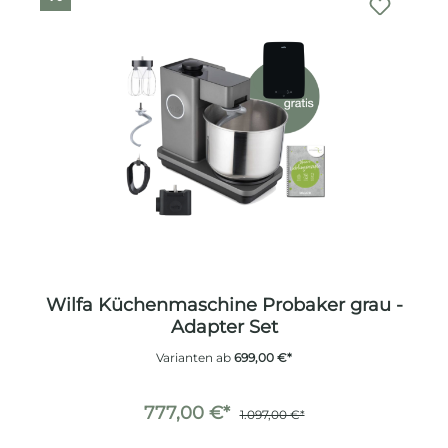
Wilfa Küchenmaschine Probaker grau -
Adapter Set
Varianten ab
699,00 €*
777,00 €*
1.097,00 €*