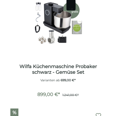
Wilfa Küchenmaschine Probaker
schwarz - Gemüse Set
Varianten ab
699,00 €*
899,00 €*
1.241,00 €*
%