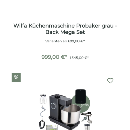
Wilfa Küchenmaschine Probaker grau -
Back Mega Set
Varianten ab
699,00 €*
999,00 €*
1.345,00 €*
%