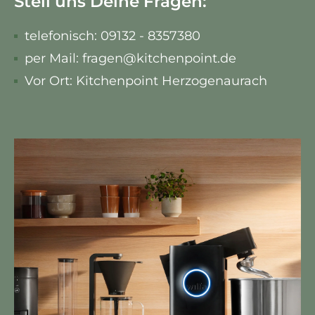
Stell uns Deine Fragen:
telefonisch: 09132 - 8357380
per Mail: fragen@kitchenpoint.de
Vor Ort: Kitchenpoint Herzogenaurach