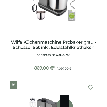
Wilfa Küchenmaschine Probaker grau -
Schüssel Set inkl. Edelstahlknethaken
Varianten ab
699,00 €*
869,00 €*
1.097,00 €*
%