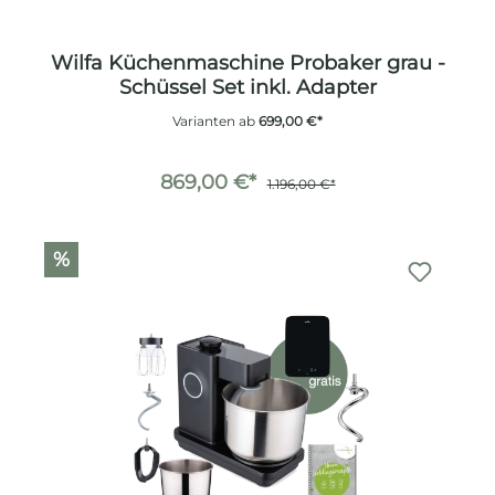
Wilfa Küchenmaschine Probaker grau -
Schüssel Set inkl. Adapter
Varianten ab
699,00 €*
869,00 €*
1.196,00 €*
%