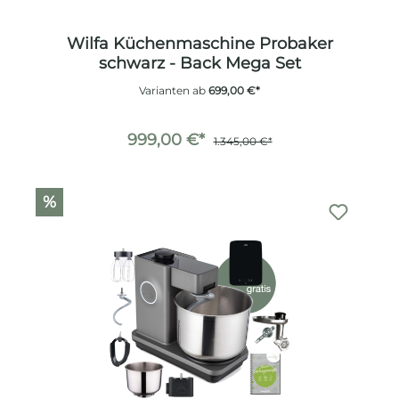
Wilfa Küchenmaschine Probaker
schwarz - Back Mega Set
Varianten ab
699,00 €*
999,00 €*
1.345,00 €*
%