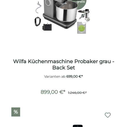
Wilfa Küchenmaschine Probaker grau -
Back Set
Varianten ab
699,00 €*
899,00 €*
1.246,00 €*
%