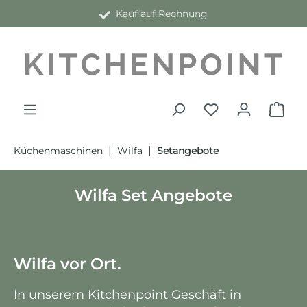
Kauf auf Rechnung
alt springen
|
|
Küchenmaschinen
Wilfa
Setangebote
Wilfa Set Angebote
Wilfa vor Ort.
In unserem Kitchenpoint Geschäft in