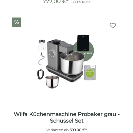
777,00 €*
1.097,00 €*
%
Wilfa Küchenmaschine Probaker grau -
Schüssel Set
Varianten ab
699,00 €*