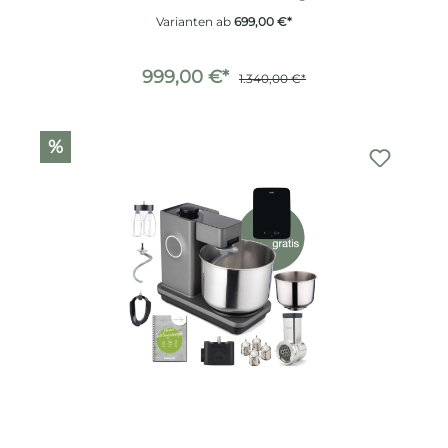
Varianten ab
699,00 €*
999,00 €*
1.340,00 €*
%