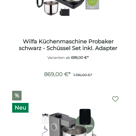
Wilfa Küchenmaschine Probaker
schwarz - Schüssel Set inkl. Adapter
Varianten ab
699,00 €*
869,00 €*
1.196,00 €*
%
Neu