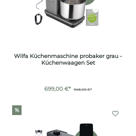
Wilfa Küchenmaschine probaker grau -
Küchenwaagen Set
699,00 €*
948,00 €*
%