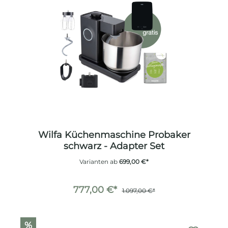
Wilfa Küchenmaschine Probaker
schwarz - Adapter Set
Varianten ab
699,00 €*
777,00 €*
1.097,00 €*
%