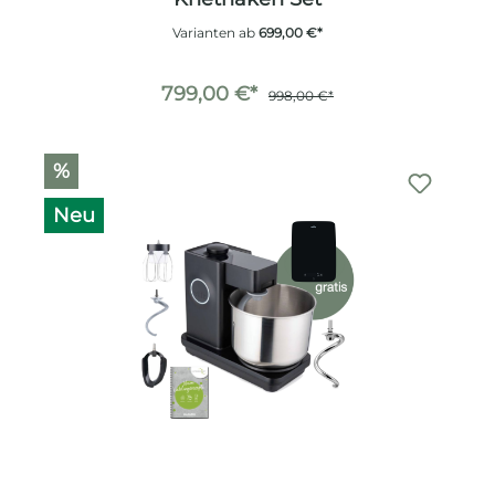
Varianten ab
699,00 €*
799,00 €*
998,00 €*
%
Neu