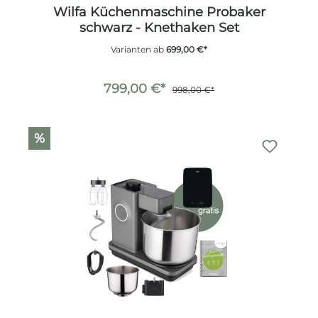
Wilfa Küchenmaschine Probaker
schwarz - Knethaken Set
Varianten ab
699,00 €*
799,00 €*
998,00 €*
%