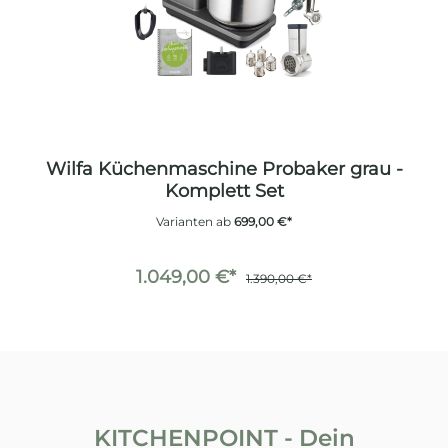
Wilfa Küchenmaschine Probaker grau -
Komplett Set
Varianten ab
699,00 €*
1.049,00 €*
1.390,00 €*
KITCHENPOINT - Dein