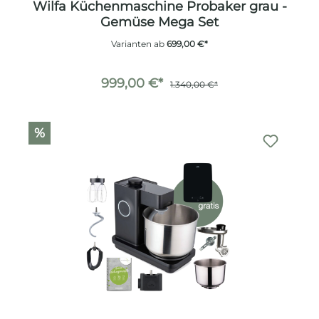
Wilfa Küchenmaschine Probaker grau -
Gemüse Mega Set
Varianten ab
699,00 €*
999,00 €*
1.340,00 €*
%