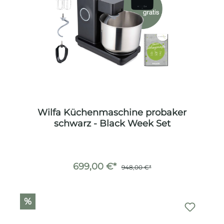
Wilfa Küchenmaschine probaker
schwarz - Black Week Set
699,00 €*
948,00 €*
%