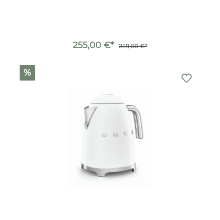
255,00 €*
259,00 €*
%