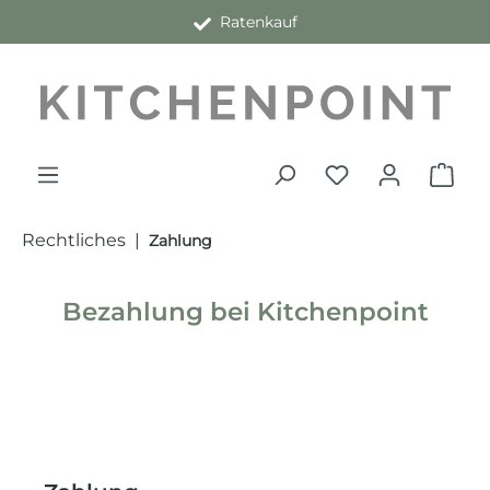
Ratenkauf
alt springen
Rechtliches
|
Zahlung
Bezahlung bei Kitchenpoint