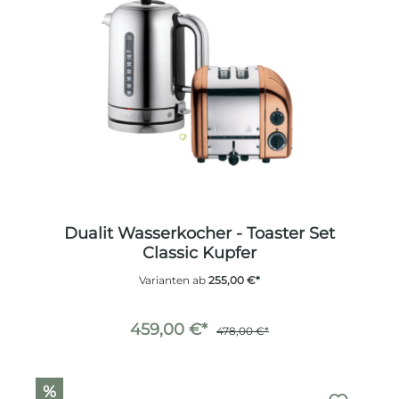
Dualit Wasserkocher - Toaster Set
Classic Kupfer
Varianten ab
255,00 €*
459,00 €*
478,00 €*
%