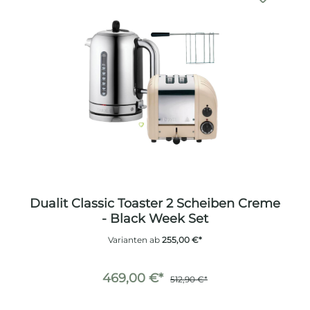
Dualit Classic Toaster 2 Scheiben Creme
- Black Week Set
Varianten ab
255,00 €*
469,00 €*
512,90 €*