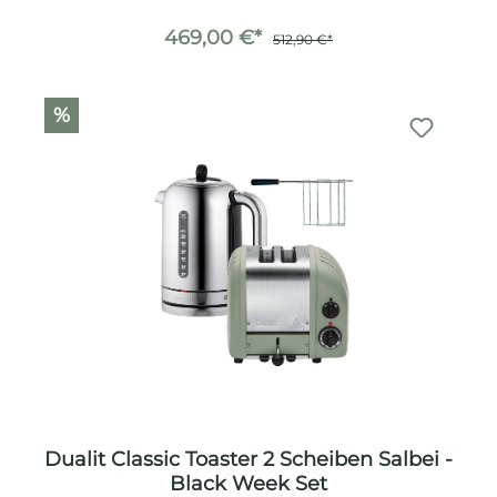
469,00 €*
512,90 €*
%
Dualit Classic Toaster 2 Scheiben Salbei -
Black Week Set