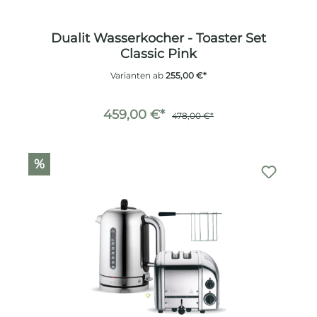
Dualit Wasserkocher - Toaster Set
Classic Pink
Varianten ab
255,00 €*
459,00 €*
478,00 €*
%