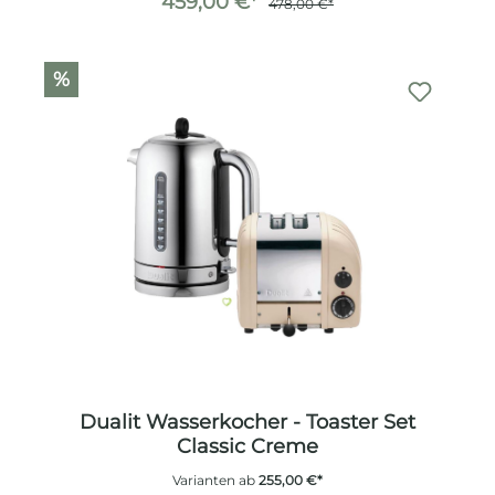
459,00 €*
478,00 €*
%
Dualit Wasserkocher - Toaster Set
Classic Creme
Varianten ab
255,00 €*