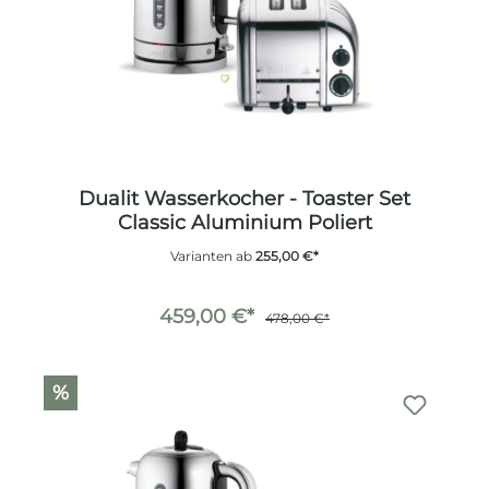
Dualit Wasserkocher - Toaster Set
Classic Aluminium Poliert
Varianten ab
255,00 €*
459,00 €*
478,00 €*
%