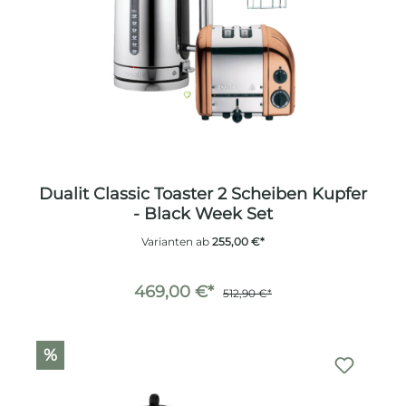
Dualit Classic Toaster 2 Scheiben Kupfer
- Black Week Set
Varianten ab
255,00 €*
469,00 €*
512,90 €*
%