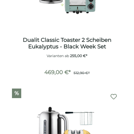
Dualit Classic Toaster 2 Scheiben
Eukalyptus - Black Week Set
Varianten ab
255,00 €*
469,00 €*
512,90 €*
%