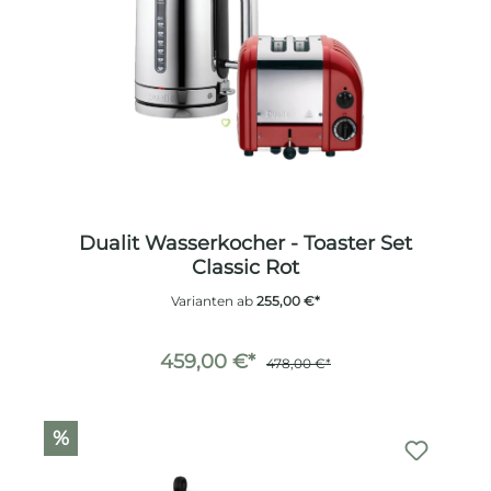
Dualit Wasserkocher - Toaster Set
Classic Rot
Varianten ab
255,00 €*
459,00 €*
478,00 €*
%