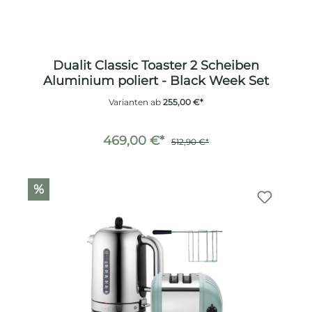
Dualit Classic Toaster 2 Scheiben
Aluminium poliert - Black Week Set
Varianten ab
255,00 €*
469,00 €*
512,90 €*
%