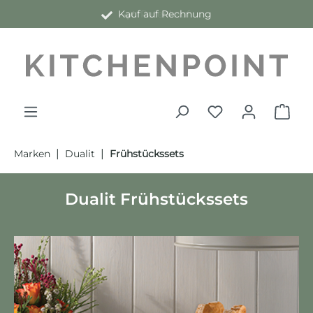
Kauf auf Rechnung
alt springen
|
|
Marken
Dualit
Frühstückssets
Dualit Frühstückssets