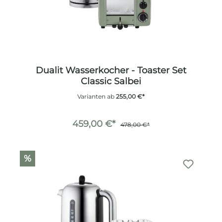
Dualit Wasserkocher - Toaster Set
Classic Salbei
Varianten ab
255,00 €*
459,00 €*
478,00 €*
%