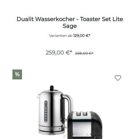
Dualit Wasserkocher - Toaster Set Lite
Sage
Varianten ab
129,00 €*
259,00 €*
268,00 €*
%