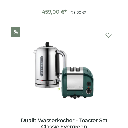
459,00 €*
478,00 €*
%
Dualit Wasserkocher - Toaster Set
Classic Evergreen