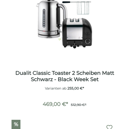
Dualit Classic Toaster 2 Scheiben Matt
Schwarz - Black Week Set
Varianten ab
255,00 €*
469,00 €*
512,90 €*
%