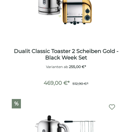
Dualit Classic Toaster 2 Scheiben Gold -
Black Week Set
Varianten ab
255,00 €*
469,00 €*
512,90 €*
%