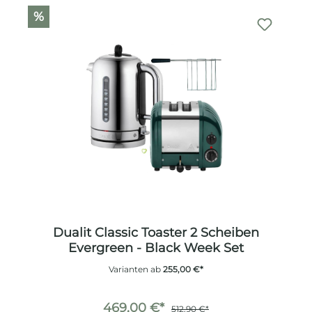
%
Dualit Classic Toaster 2 Scheiben
Evergreen - Black Week Set
Varianten ab
255,00 €*
469,00 €*
512,90 €*