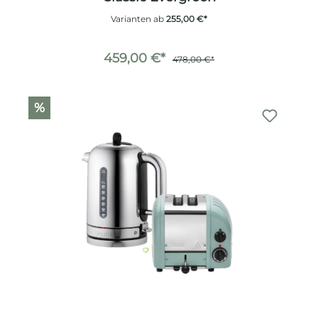
Varianten ab
255,00 €*
459,00 €*
478,00 €*
%