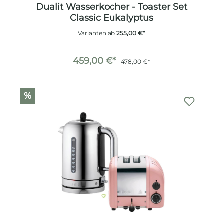
Dualit Wasserkocher - Toaster Set
Classic Eukalyptus
Varianten ab
255,00 €*
459,00 €*
478,00 €*
%