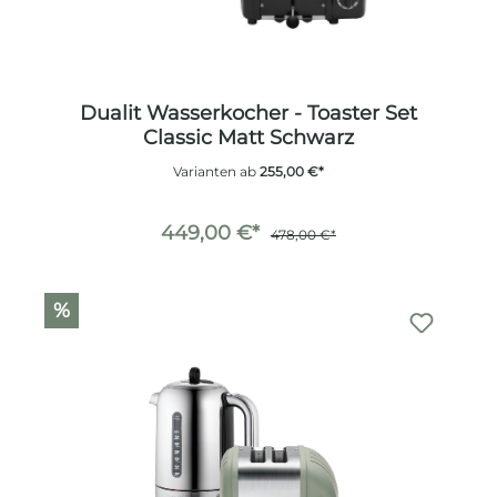
Dualit Wasserkocher - Toaster Set
Classic Matt Schwarz
Varianten ab
255,00 €*
449,00 €*
478,00 €*
%