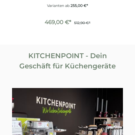
Varianten ab
255,00 €*
469,00 €*
512,90 €*
KITCHENPOINT - Dein
Geschäft für Küchengeräte