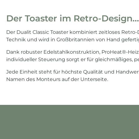
Der Toaster im Retro-Design...
Der Dualit Classic Toaster kombiniert zeitloses Retr
Technik und wird in Großbritannien von Hand geferti
Dank robuster Edelstahlkonstruktion, ProHeat®-He
individueller Steuerung sorgt er für gleichmäßiges, p
Jede Einheit steht für höchste Qualität und Handwe
Namen des Monteurs auf der Unterseite.