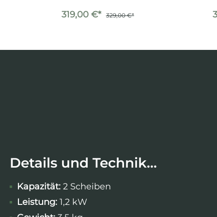
319,00 €*
329,00 €*
Details und Technik...
Kapazität:
2 Scheiben
Leistung:
1,2 kW