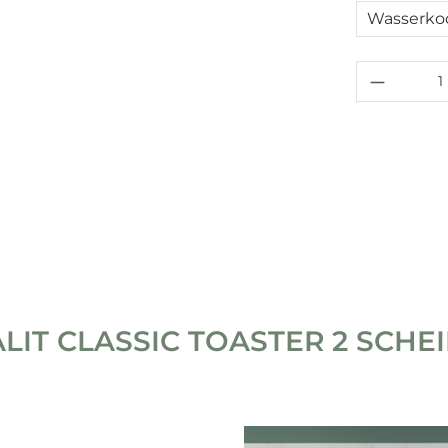
Wasserkoc
Produkt
LIT CLASSIC TOASTER 2 SCHE