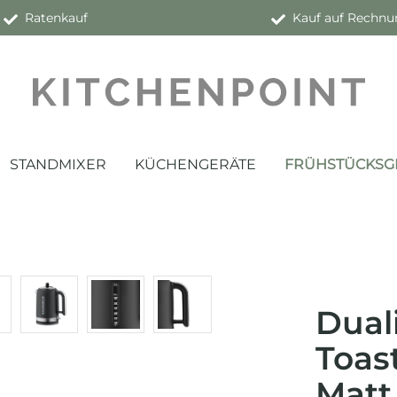
Ratenkauf
Kauf auf Rechnu
STANDMIXER
KÜCHENGERÄTE
FRÜHSTÜCKSG
Dual
Toas
Matt