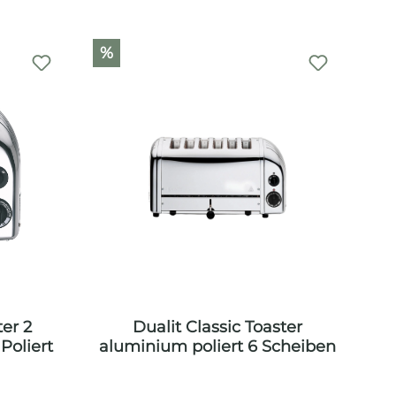
%
ter 2
Dualit Classic Toaster
Poliert
aluminium poliert 6 Scheiben