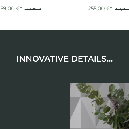
359,00 €*
255,00 €*
369,00 €*
259,00 
INNOVATIVE DETAILS...