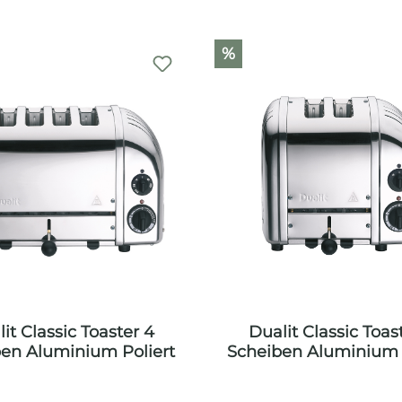
%
it Classic Toaster 4
Dualit Classic Toas
en Aluminium Poliert
Scheiben Aluminium 