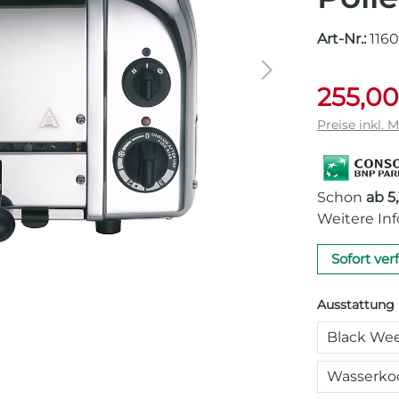
Art-Nr.:
116
255,00
Preise inkl. 
Schon
ab 5
Weitere In
Sofort ver
Ausstattung
Black Wee
Wasserkoc