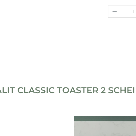
Produkt
LIT CLASSIC TOASTER 2 SCHE