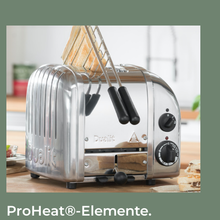
ProHeat
®
-Elemente.