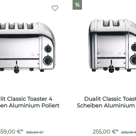
%
it Classic Toaster 4
Dualit Classic Toas
en Aluminium Poliert
Scheiben Aluminium 
359,00 €*
255,00 €*
369,00 €*
259,00 