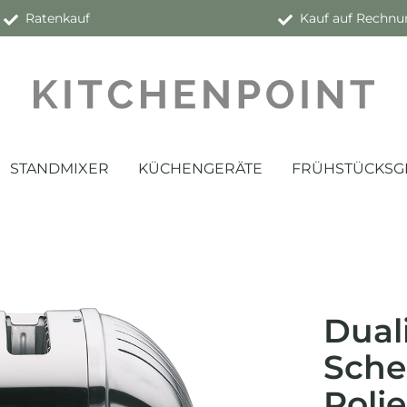
Ratenkauf
Kauf auf Rechnu
STANDMIXER
KÜCHENGERÄTE
FRÜHSTÜCKSG
Duali
Sche
Polie