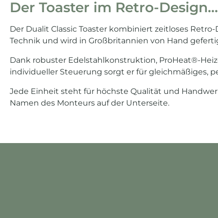
Der Toaster im Retro-Design...
Der Dualit Classic Toaster kombiniert zeitloses Retr
Technik und wird in Großbritannien von Hand geferti
Dank robuster Edelstahlkonstruktion, ProHeat®-He
individueller Steuerung sorgt er für gleichmäßiges, p
Jede Einheit steht für höchste Qualität und Handwe
Namen des Monteurs auf der Unterseite.