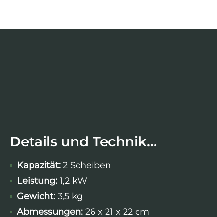
Details und Technik...
Kapazität:
2 Scheiben
Leistung:
1,2 kW
Gewicht:
3,5 kg
Abmessungen:
26 x 21 x 22 cm