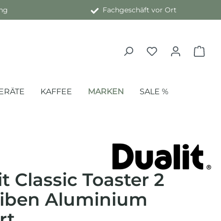
ng
Fachgeschäft vor Ort
ERÄTE
KAFFEE
MARKEN
SALE %
t Classic Toaster 2
iben Aluminium
rt