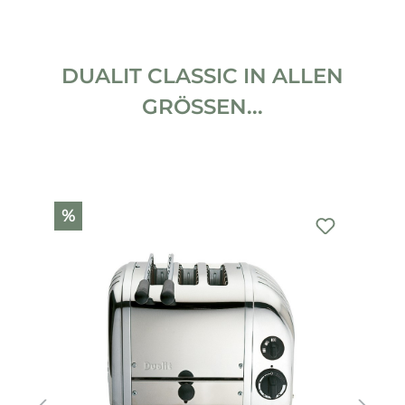
DUALIT CLASSIC IN ALLEN
GRÖSSEN...
Produktgalerie überspringen
%
%