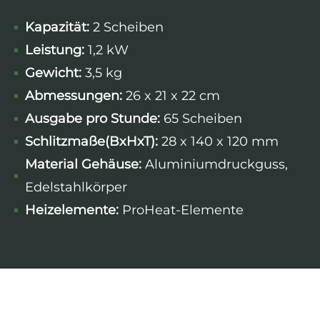
Kapazität:
2 Scheiben
Leistung:
1,2 kW
Gewicht:
3,5 kg
Abmessungen:
26 x 21 x 22 cm
Ausgabe pro Stunde:
65 Scheiben
Schlitzmaße(BxHxT):
28 x 140 x 120 mm
Material Gehäuse:
Aluminiumdruckguss,
Edelstahlkörper
Heizelemente:
ProHeat-Elemente