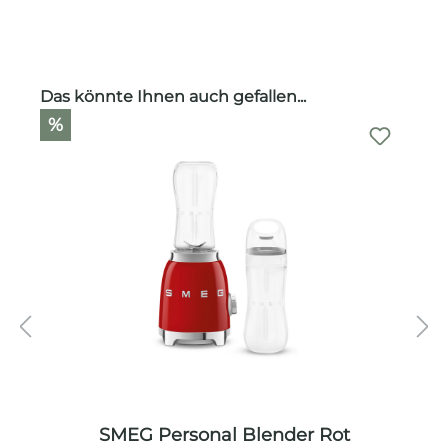
Produktgalerie überspringen
Das könnte Ihnen auch gefallen...
%
SMEG Personal Blender Rot
A