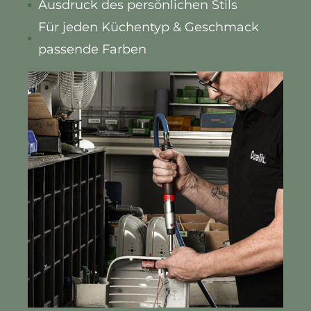
Ausdruck des persönlichen Stils
Für jeden Küchentyp & Geschmack
passende Farben