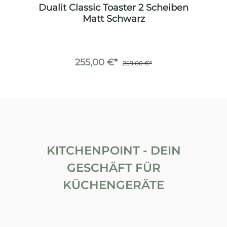
en
Dualit Classic Toaster 2 Scheiben
D
Matt Schwarz
255,00 €*
259,00 €*
KITCHENPOINT - DEIN
GESCHÄFT FÜR
KÜCHENGERÄTE