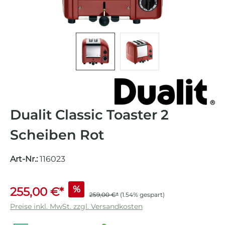
Dualit Classic Toaster 2
Scheiben Rot
Art-Nr.:
116023
%
255,00 €*
259,00 €*
(1.54% gespart)
Preise inkl. MwSt. zzgl. Versandkosten