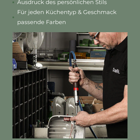
Ausdruck des persönlichen Stils
Für jeden Küchentyp & Geschmack
passende Farben