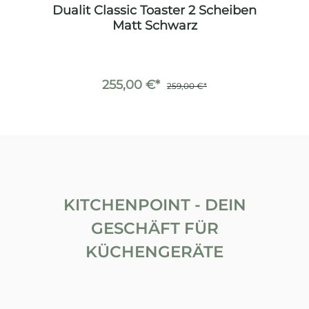
en
Dualit Classic Toaster 2 Scheiben
D
Matt Schwarz
255,00 €*
259,00 €*
KITCHENPOINT - DEIN
GESCHÄFT FÜR
KÜCHENGERÄTE