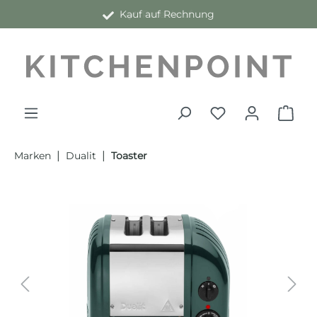
Kauf auf Rechnung
alt springen
|
|
Marken
Dualit
Toaster
Bildergalerie überspringen