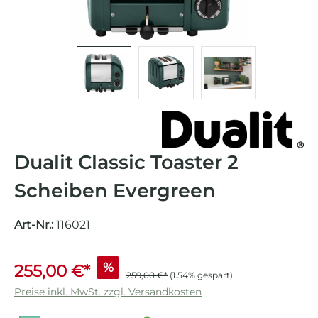
Dualit Classic Toaster 2
Scheiben Evergreen
Art-Nr.:
116021
%
255,00 €*
259,00 €*
(1.54% gespart)
Preise inkl. MwSt. zzgl. Versandkosten