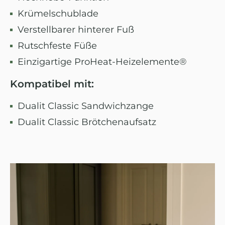
Krümelschublade
Verstellbarer hinterer Fuß
Rutschfeste Füße
Einzigartige ProHeat-Heizelemente®
Kompatibel mit:
Dualit Classic Sandwichzange
Dualit Classic Brötchenaufsatz