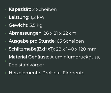
Kapazität:
2 Scheiben
Leistung:
1,2 kW
Gewicht:
3,5 kg
Abmessungen:
26 x 21 x 22 cm
Ausgabe pro Stunde:
65 Scheiben
Schlitzmaße(BxHxT):
28 x 140 x 120 mm
Material Gehäuse:
Aluminiumdruckguss,
Edelstahlkörper
Heizelemente:
ProHeat-Elemente