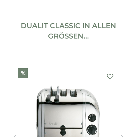
DUALIT CLASSIC IN ALLEN
GRÖSSEN...
Produktgalerie überspringen
%
%