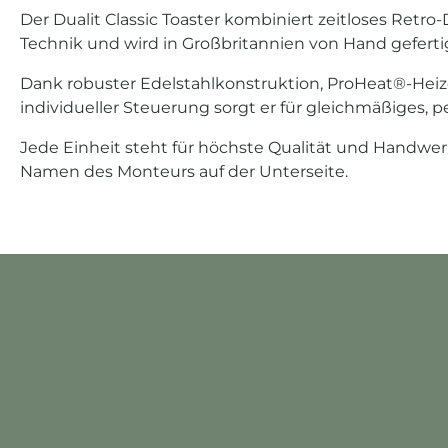
Der Dualit Classic Toaster kombiniert zeitloses Retr
Technik und wird in Großbritannien von Hand geferti
Dank robuster Edelstahlkonstruktion, ProHeat®-He
individueller Steuerung sorgt er für gleichmäßiges, p
Jede Einheit steht für höchste Qualität und Handwe
Namen des Monteurs auf der Unterseite.