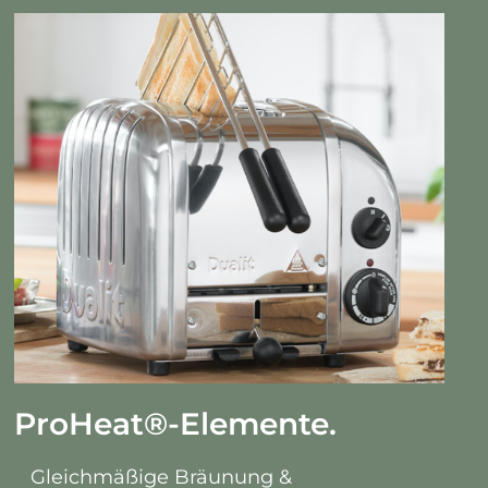
ProHeat
®
-Elemente.
Gleichmäßige Bräunung &