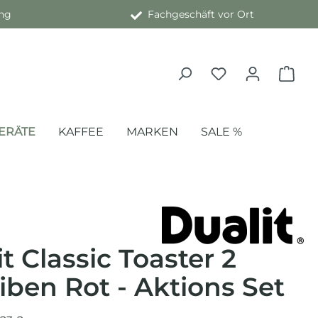
ng
Fachgeschäft vor Ort
ERÄTE
KAFFEE
MARKEN
SALE %
t Classic Toaster 2
iben Rot - Aktions Set