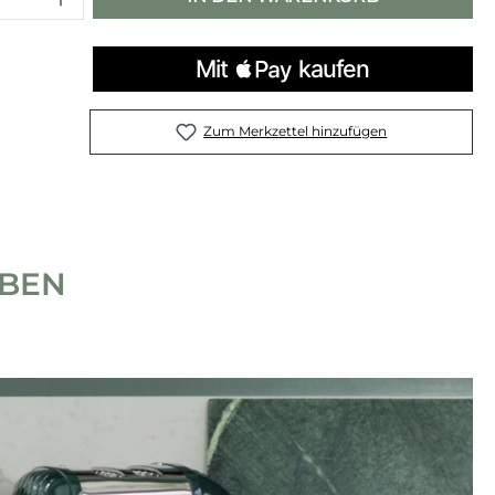
Zum Merkzettel hinzufügen
IBEN