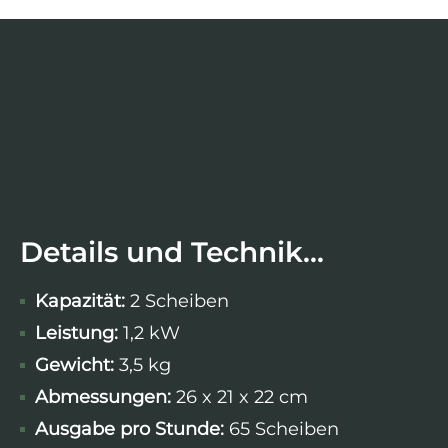
Details und Technik...
Kapazität:
2 Scheiben
Leistung:
1,2 kW
Gewicht:
3,5 kg
Abmessungen:
26 x 21 x 22 cm
Ausgabe pro Stunde:
65 Scheiben