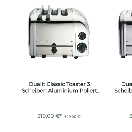
Dualit Classic Toaster 3
Dual
Scheiben Aluminium Poliert
Scheib
inkl. Sandwichzange
319,00 €*
329,00 €*