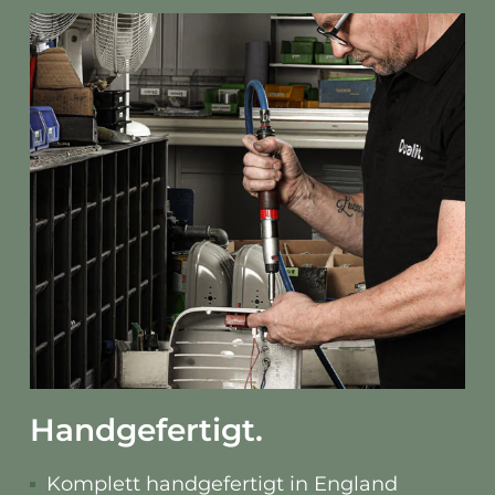
Handgefertigt.
Komplett handgefertigt in England