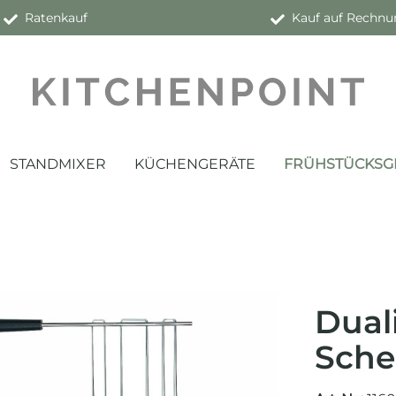
Ratenkauf
Kauf auf Rechnu
STANDMIXER
KÜCHENGERÄTE
FRÜHSTÜCKSG
Duali
Sche