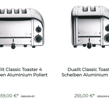
it Classic Toaster 4
Dualit Classic Toas
en Aluminium Poliert
Scheiben Aluminium 
359,00 €*
255,00 €*
369,00 €*
259,00 