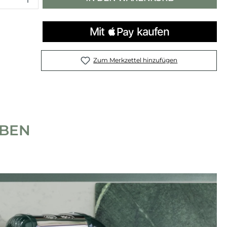
Zum Merkzettel hinzufügen
IBEN