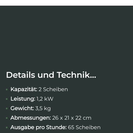
Details und Technik...
Kapazität:
2 Scheiben
Leistung:
1,2 kW
Gewicht:
3,5 kg
Abmessungen:
26 x 21 x 22 cm
Ausgabe pro Stunde:
65 Scheiben