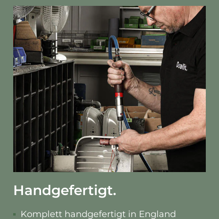
Handgefertigt.
Komplett handgefertigt in England