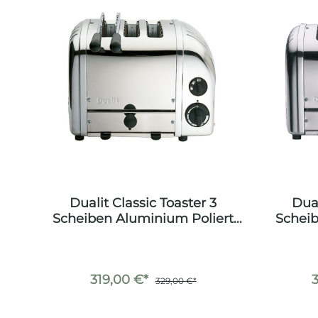
Dualit Classic Toaster 3
Dual
Scheiben Aluminium Poliert
Scheib
inkl. Sandwichzange
319,00 €*
329,00 €*