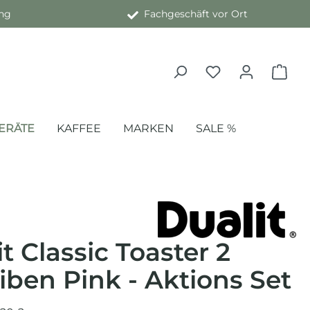
ng
Fachgeschäft vor Ort
ERÄTE
KAFFEE
MARKEN
SALE %
t Classic Toaster 2
iben Pink - Aktions Set