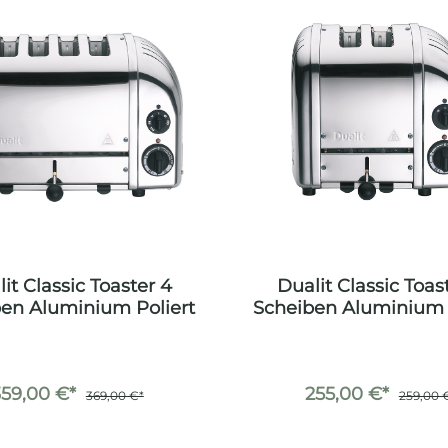
it Classic Toaster 4
Dualit Classic Toas
en Aluminium Poliert
Scheiben Aluminium 
359,00 €*
255,00 €*
369,00 €*
259,00 