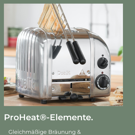
ProHeat
®
-Elemente.
Gleichmäßige Bräunung &