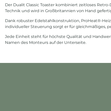
Der Dualit Classic Toaster kombiniert zeitloses Retr
Technik und wird in Großbritannien von Hand geferti
Dank robuster Edelstahlkonstruktion, ProHeat®-He
individueller Steuerung sorgt er für gleichmäßiges, p
Jede Einheit steht für höchste Qualität und Handwe
Namen des Monteurs auf der Unterseite.