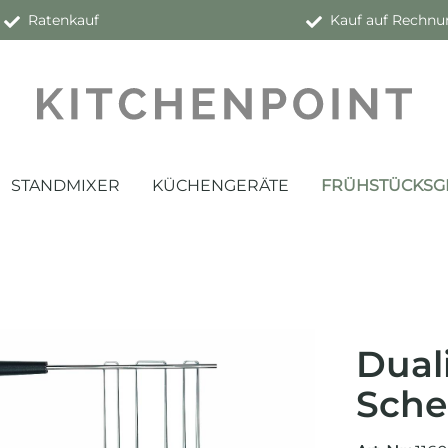
Ratenkauf
Kauf auf Rechnu
STANDMIXER
KÜCHENGERÄTE
FRÜHSTÜCKSG
Duali
Sche