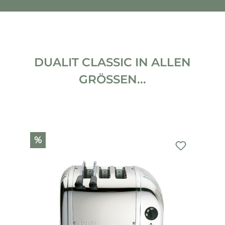
DUALIT CLASSIC IN ALLEN
GRÖSSEN...
Produktgalerie überspringen
%
%