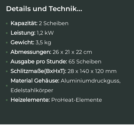
Details und Technik...
Kapazität:
2 Scheiben
Leistung:
1,2 kW
Gewicht:
3,5 kg
Abmessungen:
26 x 21 x 22 cm
Ausgabe pro Stunde:
65 Scheiben
Schlitzmaße(BxHxT):
28 x 140 x 120 mm
Material Gehäuse:
Aluminiumdruckguss,
Edelstahlkörper
Heizelemente:
ProHeat-Elemente