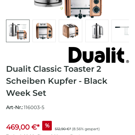
Dualit Classic Toaster 2
Scheiben Kupfer - Black
Week Set
Art-Nr.:
116003-5
%
469,00 €*
512,90 €*
(8.56% gespart)