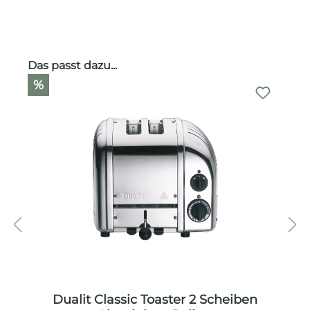
Produktgalerie überspringen
Das passt dazu...
%
Dualit Classic Toaster 2 Scheiben