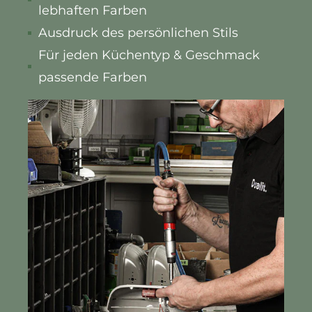
lebhaften Farben
Ausdruck des persönlichen Stils
Für jeden Küchentyp & Geschmack
passende Farben