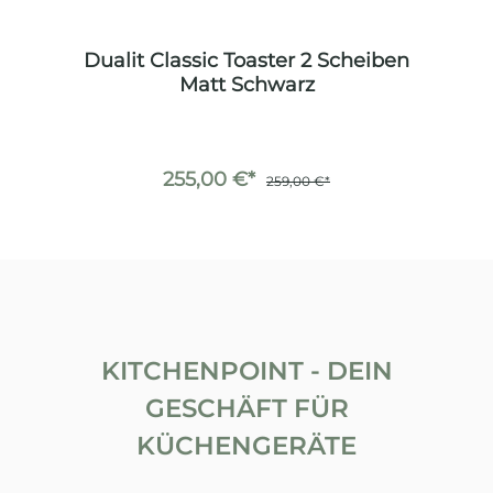
en
Dualit Classic Toaster 2 Scheiben
D
Matt Schwarz
255,00 €*
259,00 €*
KITCHENPOINT - DEIN
GESCHÄFT FÜR
KÜCHENGERÄTE