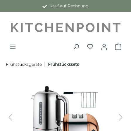
Kauf auf Rechnung
alt springen
|
Frühstücksgeräte
Frühstückssets
Bildergalerie überspringen