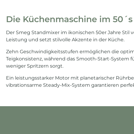
Die Küchenmaschine im 50´s S
Der Smeg Standmixer im ikonischen 50er Jahre Stil 
Leistung und setzt stilvolle Akzente in der Küche.
Zehn Geschwindigkeitsstufen ermöglichen die opti
Teigkonsistenz, während das Smooth-Start-System fü
weniger Spritzern sorgt.
Ein leistungsstarker Motor mit planetarischer Rüh
vibrationsarme Steady-Mix-System garantieren perfe