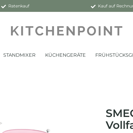
Ratenkauf
Kauf auf Rechnu
STANDMIXER
KÜCHENGERÄTE
FRÜHSTÜCKSG
SME
Vollf