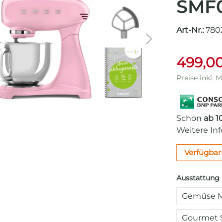
SMF
Art-Nr.:
780
499,00
Preise inkl. 
Schon
ab 1
Weitere In
Verfügbar 
Ausstattung
Gemüse M
Gourmet 