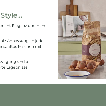
tyle...
vereint Eleganz und hohe
male Anpassung an jede
r sanftes Mischen mit
rbewegung und das
kte Ergebnisse.