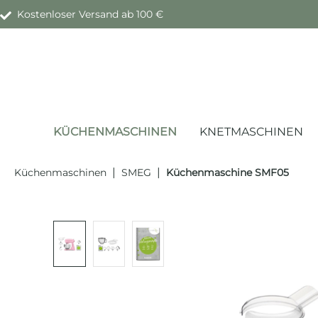
Kostenloser Versand ab 100 €
springen
Zur Hauptnavigation springen
KÜCHENMASCHINEN
KNETMASCHINEN
|
|
Küchenmaschinen
SMEG
Küchenmaschine SMF05
Bildergalerie überspringen