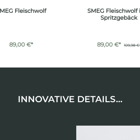
MEG Fleischwolf
SMEG Fleischwolf i
Spritzgebäck
89,00 €*
89,00 €*
109,98 €
INNOVATIVE DETAILS...