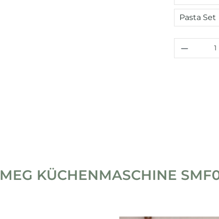
Pasta Set
Produkt
MEG KÜCHENMASCHINE SMF