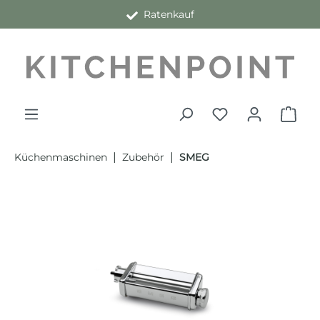
Ratenkauf
alt springen
|
|
Küchenmaschinen
Zubehör
SMEG
Bildergalerie überspringen