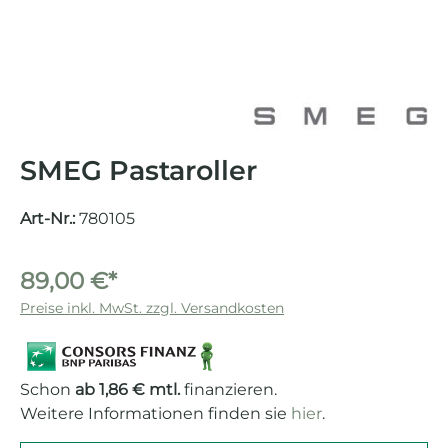
SMEG Pastaroller
Art-Nr.:
780105
89,00 €*
Preise inkl. MwSt. zzgl. Versandkosten
Schon
ab 1,86 € mtl.
finanzieren.
Weitere Informationen finden sie
hier
.