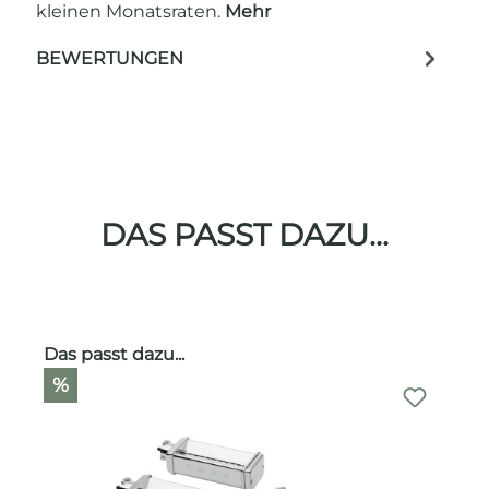
kleinen Monatsraten.
Mehr
BEWERTUNGEN
DAS PASST DAZU...
Produktgalerie überspringen
Das passt dazu...
%