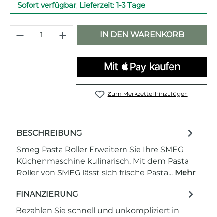
Sofort verfügbar, Lieferzeit: 1-3 Tage
Produkt Anzahl: Gib den gewünschten 
IN DEN WARENKORB
Zum Merkzettel hinzufügen
BESCHREIBUNG
Smeg Pasta Roller Erweitern Sie Ihre SMEG
Küchenmaschine kulinarisch. Mit dem Pasta
Roller von SMEG lässt sich frische Pasta…
Mehr
FINANZIERUNG
Bezahlen Sie schnell und unkompliziert in