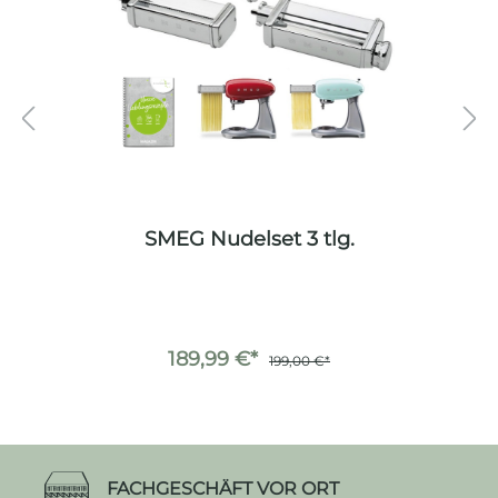
SMEG Nudelset 3 tlg.
189,99 €*
199,00 €*
FACHGESCHÄFT VOR ORT