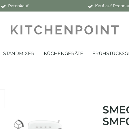
Ratenkauf
Kauf auf Rechnu
STANDMIXER
KÜCHENGERÄTE
FRÜHSTÜCKSG
SME
SMF0