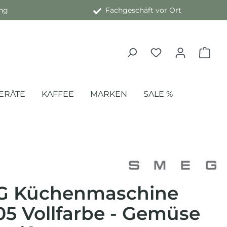
ng
Fachgeschäft vor Ort
ERÄTE
KAFFEE
MARKEN
SALE %
G Küchenmaschine
5 Vollfarbe - Gemüse