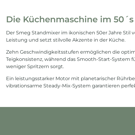
Die Küchenmaschine im 50´s S
Der Smeg Standmixer im ikonischen 50er Jahre Stil 
Leistung und setzt stilvolle Akzente in der Küche.
Zehn Geschwindigkeitsstufen ermöglichen die opti
Teigkonsistenz, während das Smooth-Start-System fü
weniger Spritzern sorgt.
Ein leistungsstarker Motor mit planetarischer Rüh
vibrationsarme Steady-Mix-System garantieren perfe