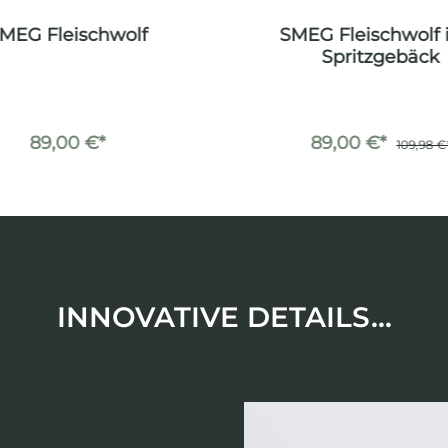
MEG Fleischwolf
SMEG Fleischwolf i
Spritzgebäck
89,00 €*
89,00 €*
109,98 €
INNOVATIVE DETAILS...