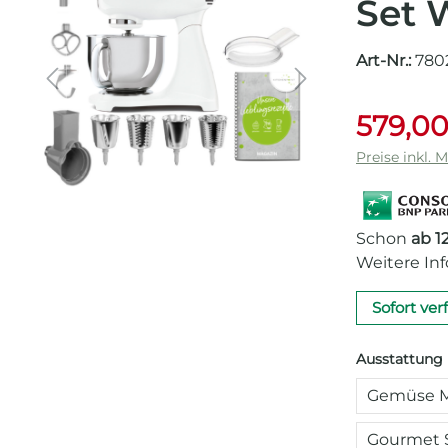
Set 
Art-Nr.:
780
579,00
Preise inkl. 
Schon
ab 12
Weitere In
Sofort ver
Ausstattung
Gemüse M
Gourmet 