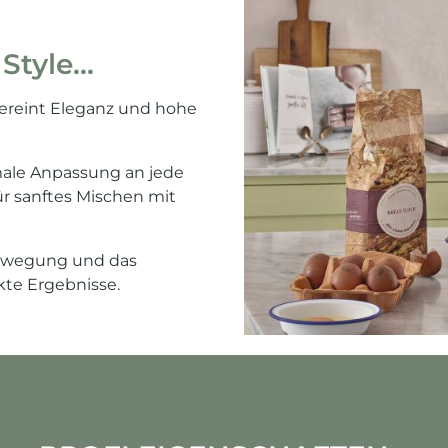
tyle...
vereint Eleganz und hohe
male Anpassung an jede
r sanftes Mischen mit
rbewegung und das
kte Ergebnisse.