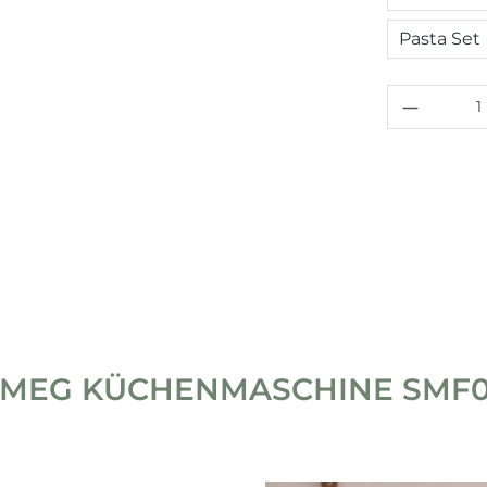
Pasta Set
Produkt
MEG KÜCHENMASCHINE SMF