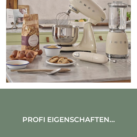
PROFI EIGENSCHAFTEN...