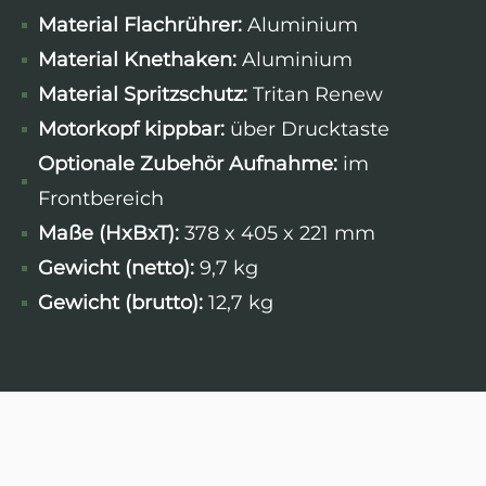
Material Flachrührer:
Aluminium
Material Knethaken:
Aluminium
Material Spritzschutz:
Tritan Renew
Motorkopf kippbar:
über Drucktaste
Optionale Zubehör Aufnahme:
im
Frontbereich
Maße (HxBxT):
378 x 405 x 221 mm
Gewicht (netto):
9,7 kg
Gewicht (brutto):
12,7 kg