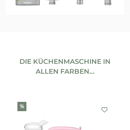
DIE KÜCHENMASCHINE IN
ALLEN FARBEN...
Produktgalerie überspringen
%
%