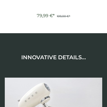
79,99 €*
109,00 €*
INNOVATIVE DETAILS...