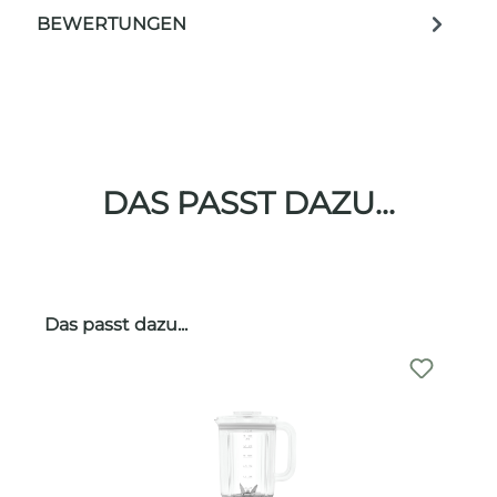
BEWERTUNGEN
DAS PASST DAZU...
Produktgalerie überspringen
Das passt dazu...