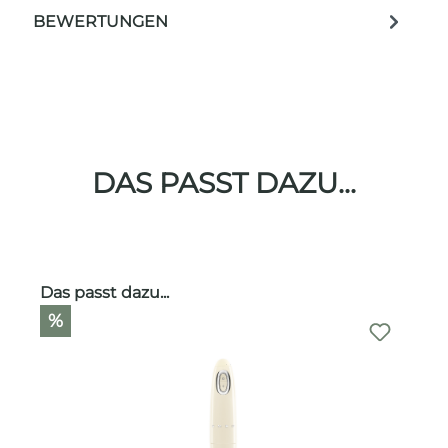
BEWERTUNGEN
DAS PASST DAZU...
Produktgalerie überspringen
Das passt dazu...
%