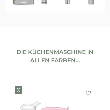
DIE KÜCHENMASCHINE IN
ALLEN FARBEN...
Produktgalerie überspringen
%
%