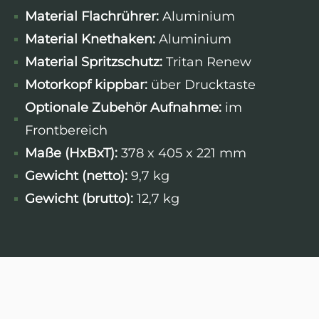
Material Flachrührer:
Aluminium
Material Knethaken:
Aluminium
Material Spritzschutz:
Tritan Renew
Motorkopf kippbar:
über Drucktaste
Optionale Zubehör Aufnahme:
im
Frontbereich
Maße (HxBxT):
378 x 405 x 221 mm
Gewicht (netto):
9,7 kg
Gewicht (brutto):
12,7 kg