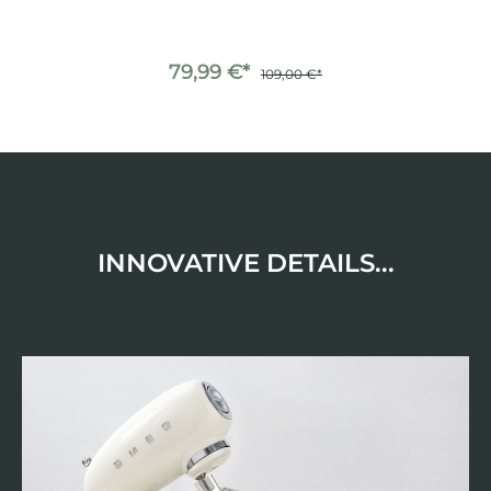
79,99 €*
109,00 €*
INNOVATIVE DETAILS...