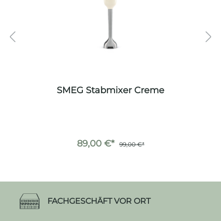
SMEG Stabmixer Creme
89,00 €*
99,00 €*
FACHGESCHÄFT VOR ORT