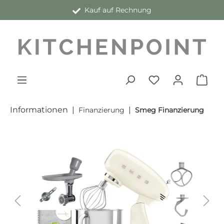
Kauf auf Rechnung
alt springen
Informationen
|
|
Finanzierung
Smeg Finanzierung
Bildergalerie überspringen