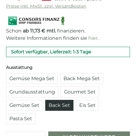
Preise inkl. MwSt. zzgl. Versandkosten
Schon
ab 11,73 € mtl.
finanzieren.
Weitere Informationen finden sie
hier
.
Sofort verfügbar, Lieferzeit: 1-3 Tage
auswählen
Ausstattung
Gemüse Mega Set
Back Mega Set
Grundausstattung
Gourmet Set
Gemüse Set
Back Set
Eis Set
Pasta Set