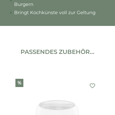
Burgern
Bringt Kochkünste voll zur Geltung
PASSENDES ZUBEHÖR...
Produktgalerie überspringen
%