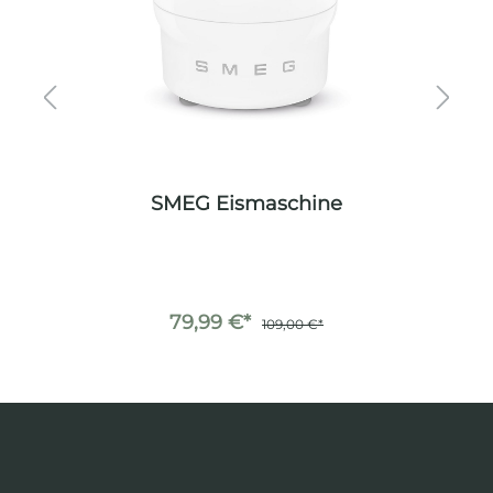
SMEG Eismaschine
79,99 €*
109,00 €*