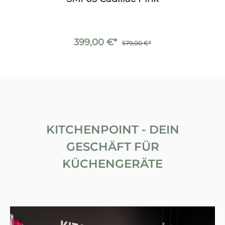
399,00 €*
579,00 €*
KITCHENPOINT - DEIN
GESCHÄFT FÜR
KÜCHENGERÄTE