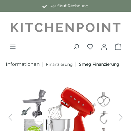
Kauf auf Rechnung
alt springen
Informationen
|
|
Finanzierung
Smeg Finanzierung
Bildergalerie überspringen