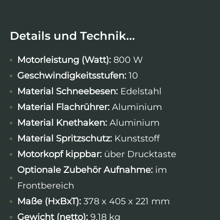
Details und Technik...
Motorleistung (Watt):
800 W
Geschwindigkeitsstufen:
10
Material Schneebesen:
Edelstahl
Material Flachrührer:
Aluminium
Material Knethaken:
Aluminium
Material Spritzschutz:
Kunststoff
Motorkopf kippbar:
über Drucktaste
Optionale Zubehör Aufnahme:
im
Frontbereich
Maße (HxBxT):
378 x 405 x 221 mm
Gewicht (netto):
9,18 kg