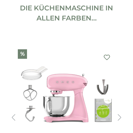
DIE KÜCHENMASCHINE IN
ALLEN FARBEN...
Produktgalerie überspringen
%
%