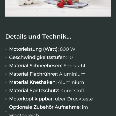
Details und Technik...
Motorleistung (Watt):
800 W
Geschwindigkeitsstufen:
10
Material Schneebesen:
Edelstahl
Material Flachrührer:
Aluminium
Material Knethaken:
Aluminium
Material Spritzschutz:
Kunststoff
Motorkopf kippbar:
über Drucktaste
Optionale Zubehör Aufnahme:
im
Frontbereich