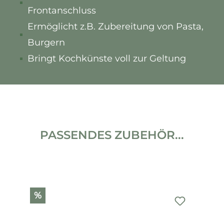
Frontanschluss
Ermöglicht z.B. Zubereitung von Pasta,
Burgern
Bringt Kochkünste voll zur Geltung
PASSENDES ZUBEHÖR...
Produktgalerie überspringen
%