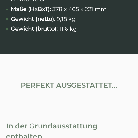
Maße (HxBxT):
378 x 405 x 221 mm
Gewicht (netto):
9,18 kg
Gewicht (brutto):
11,6 kg
PERFEKT AUSGESTATTET...
In der Grundausstattung
enthalten...