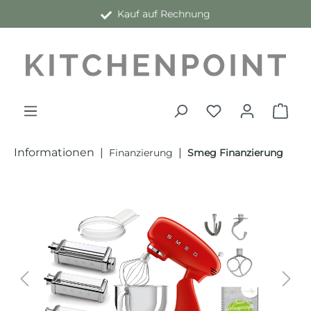
Kauf auf Rechnung
alt springen
Informationen
|
|
Finanzierung
Smeg Finanzierung
Bildergalerie überspringen