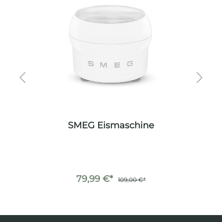
SMEG Eismaschine
79,99 €*
109,00 €*