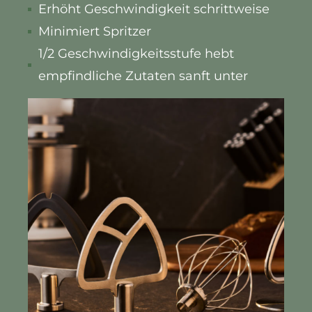
Erhöht Geschwindigkeit schrittweise
Minimiert Spritzer
1/2 Geschwindigkeitsstufe hebt
empfindliche Zutaten sanft unter