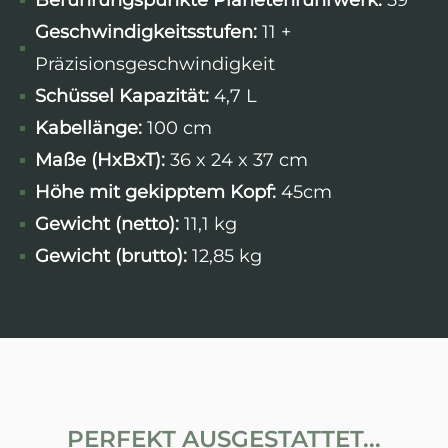
Berührungspunkte Planetenrührwerk:
59
Geschwindigkeitsstufen:
11 +
Präzisionsgeschwindigkeit
Schüssel Kapazität:
4,7 L
Kabellänge:
100 cm
Maße (HxBxT):
36 x 24 x 37 cm
Höhe mit gekipptem Kopf:
45cm
Gewicht (netto):
11,1 kg
Gewicht (brutto):
12,85 kg
PERFEKT AUSGESTATTET...