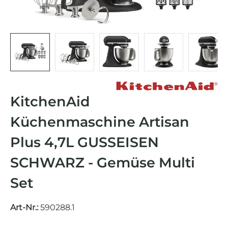
KitchenAid
Küchenmaschine Artisan
Plus 4,7L GUSSEISEN
SCHWARZ - Gemüse Multi
Set
Art-Nr.:
590288.1