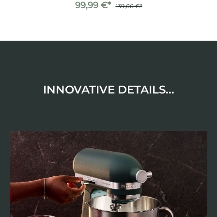
99,99 €*
139,00 €*
INNOVATIVE DETAILS...