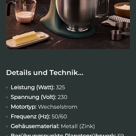
Details und Technik...
Leistung (Watt):
325
Spannung (Volt):
230
Motortyp:
Wechselstrom
Frequenz (Hz):
50/60
Gehäusematerial:
Metall (Zink)