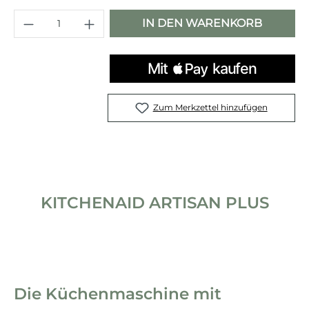
Produkt Anzahl: Gib den gewünschten 
IN DEN WARENKORB
Zum Merkzettel hinzufügen
KITCHENAID ARTISAN PLUS
Die Küchenmaschine mit