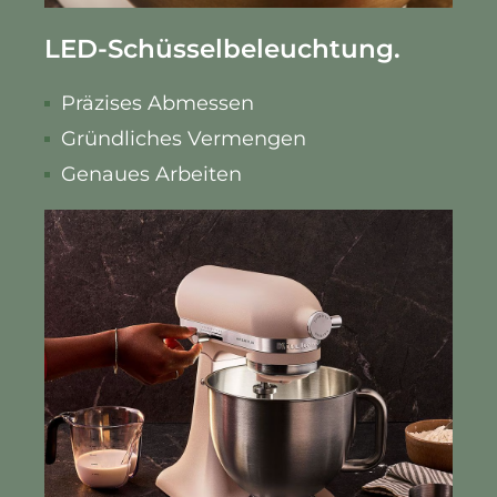
LED-Schüsselbeleuchtung.
Präzises Abmessen
Gründliches Vermengen
Genaues Arbeiten