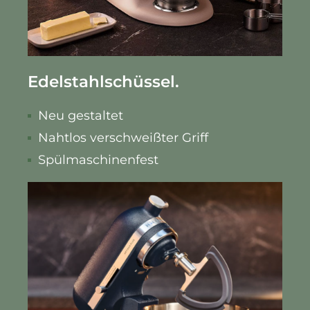
Edelstahlschüssel.
Neu gestaltet
Nahtlos verschweißter Griff
Spülmaschinenfest