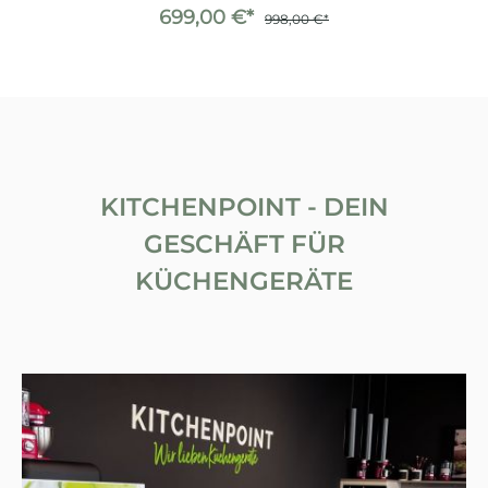
699,00 €*
998,00 €*
KITCHENPOINT - DEIN
GESCHÄFT FÜR
KÜCHENGERÄTE