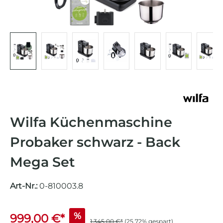
Wilfa Küchenmaschine
Probaker schwarz - Back
Mega Set
Art-Nr.:
0-810003.8
%
999,00 €*
1.345,00 €*
(25.72% gespart)