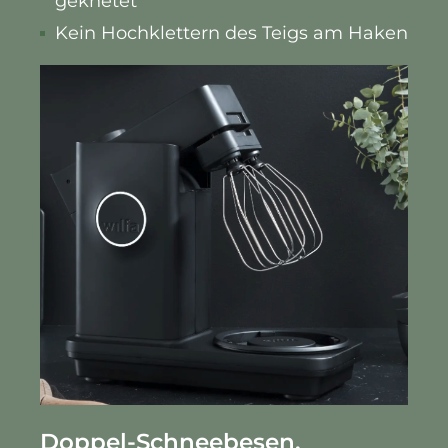
geknetet
Kein Hochklettern des Teigs am Haken
Doppel-Schneebesen.