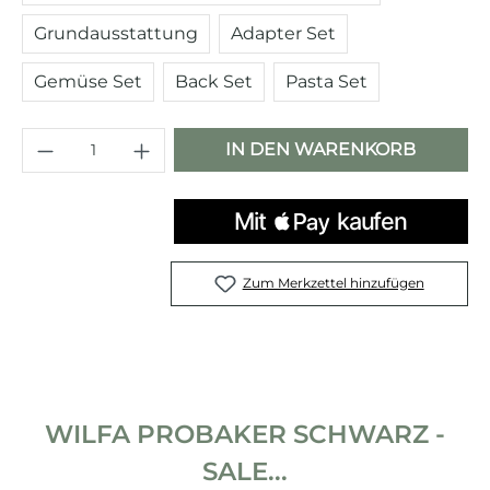
Grundausstattung
Adapter Set
Gemüse Set
Back Set
Pasta Set
Produkt Anzahl: Gib den gewünschten 
IN DEN WARENKORB
Zum Merkzettel hinzufügen
WILFA PROBAKER SCHWARZ -
SALE...