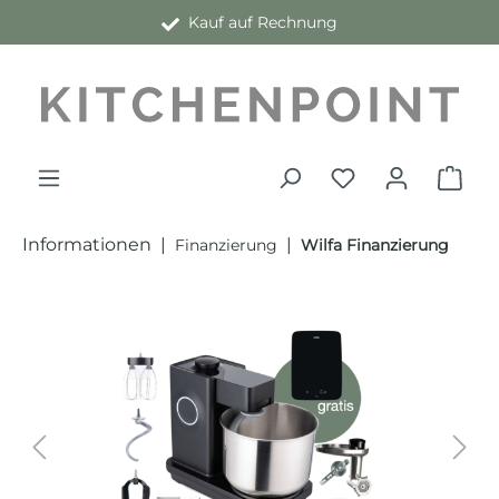
Kauf auf Rechnung
alt springen
Informationen
|
|
Finanzierung
Wilfa Finanzierung
Bildergalerie überspringen