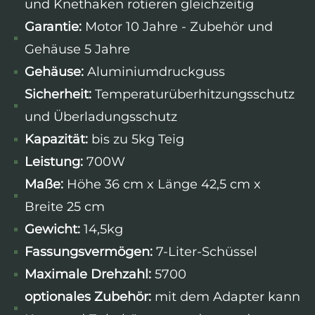
und Knethaken rotieren gleichzeitig
Garantie:
Motor 10 Jahre - Zubehör und
Gehäuse 5 Jahre
Gehäuse:
Aluminiumdruckguss
Sicherheit:
Temperaturüberhitzungsschutz
und Überladungsschutz
Kapazität:
bis zu 5kg Teig
Leistung:
700W
Maße:
Höhe 36 cm x Länge 42,5 cm x
Breite 25 cm
Gewicht:
14,5kg
Fassungsvermögen:
7-Liter-Schüssel
Maximale Drehzahl:
5700
optionales Zubehör:
mit dem Adapter kann