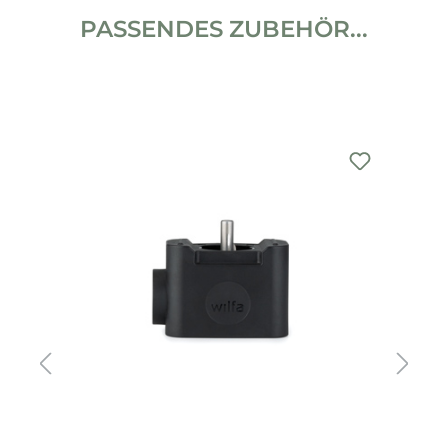
PASSENDES ZUBEHÖR...
Produktgalerie überspringen
%