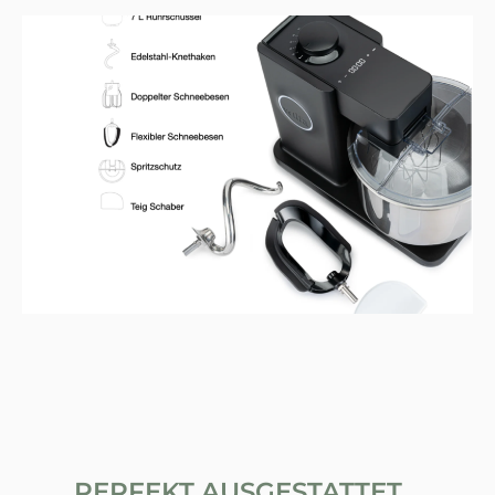
PERFEKT AUSGESTATTET...