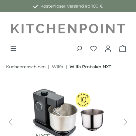
Kostenloser Versand ab 100 €
alt springen
|
|
Küchenmaschinen
Wilfa
Wilfa Probaker NXT
Bildergalerie überspringen