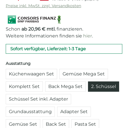
Preise inkl. MwSt. zzgl. Versandkosten
Schon
ab 20,96 € mtl.
finanzieren.
Weitere Informationen finden sie
hier
.
Sofort verfügbar, Lieferzeit: 1-3 Tage
auswählen
Ausstattung
Küchenwaagen Set
Gemüse Mega Set
Komplett Set
Back Mega Set
2. Schüssel
Schüssel Set inkl. Adapter
Grundausstattung
Adapter Set
Gemüse Set
Back Set
Pasta Set