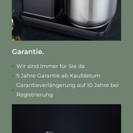
Garantie.
Wir sind immer für Sie da
5 Jahre Garantie ab Kaufdatum
Garantieverlängerung auf 10 Jahre bei
Registrierung