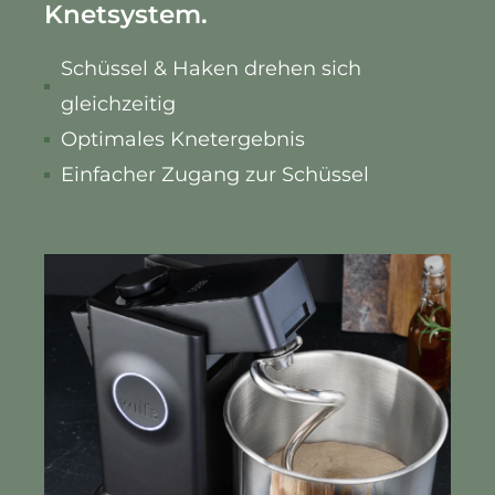
Knetsystem.
Schüssel & Haken drehen sich
gleichzeitig
Optimales Knetergebnis
Einfacher Zugang zur Schüssel