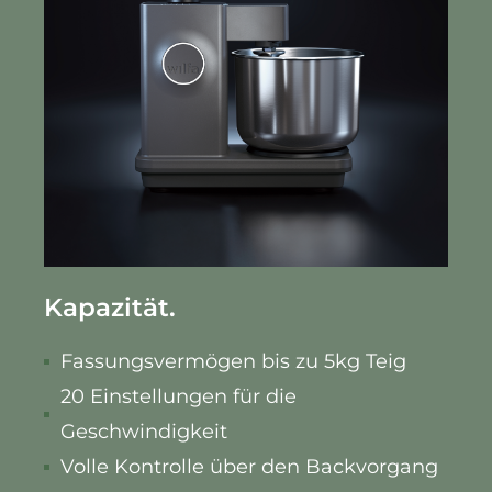
Kapazität.
Fassungsvermögen bis zu 5kg Teig
20 Einstellungen für die
Geschwindigkeit
Volle Kontrolle über den Backvorgang