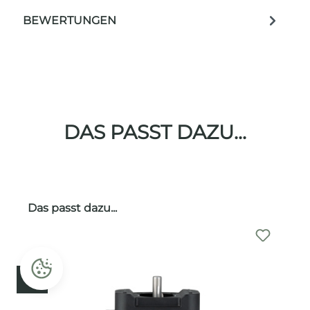
BEWERTUNGEN
DAS PASST DAZU...
Produktgalerie überspringen
Das passt dazu...