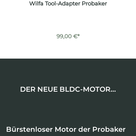
r
Wilfa Tool-Adapter Probaker
Wi
99,00 €*
DER NEUE BLDC-MOTOR...
Bürstenloser Motor der Probaker