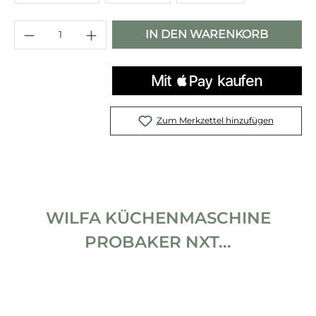
Produkt Anzahl: Gib den gewünschten 
IN DEN WARENKORB
Zum Merkzettel hinzufügen
WILFA KÜCHENMASCHINE
PROBAKER NXT...