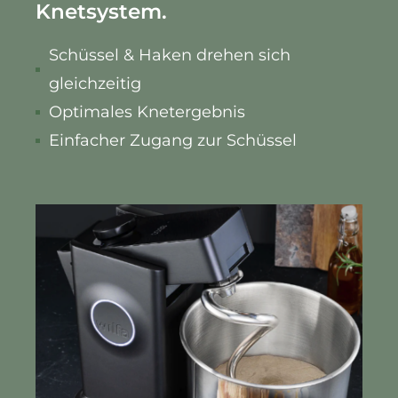
Knetsystem.
Schüssel & Haken drehen sich
gleichzeitig
Optimales Knetergebnis
Einfacher Zugang zur Schüssel