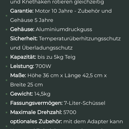
und Knethaken rotieren gleichzeitig
Garantie:
Motor 10 Jahre - Zubehör und
Gehäuse 5 Jahre
Gehäuse:
Aluminiumdruckguss
Sicherheit:
Temperaturüberhitzungsschutz
und Überladungsschutz
Kapazität:
bis zu 5kg Teig
Leistung:
700W
Maße:
Höhe 36 cm x Länge 42,5 cm x
Breite 25 cm
Gewicht:
14,5kg
Fassungsvermögen:
7-Liter-Schüssel
Maximale Drehzahl:
5700
optionales Zubehör:
mit dem Adapter kann