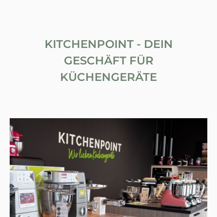
KITCHENPOINT - DEIN
GESCHÄFT FÜR
KÜCHENGERÄTE