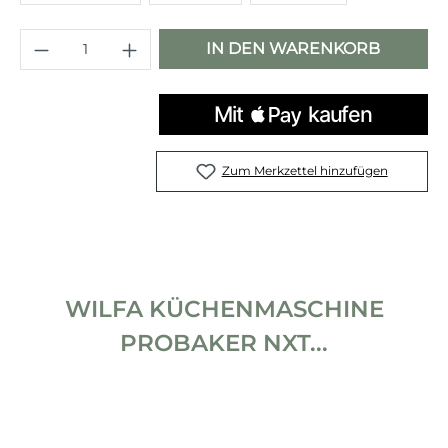
Produkt Anzahl: Gib den gewünschten 
IN DEN WARENKORB
Zum Merkzettel hinzufügen
WILFA KÜCHENMASCHINE
PROBAKER NXT...