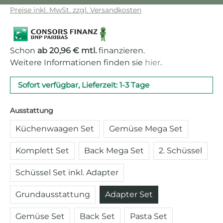
Preise inkl. MwSt. zzgl. Versandkosten
Schon
ab 20,96 € mtl.
finanzieren.
Weitere Informationen finden sie
hier
.
Sofort verfügbar, Lieferzeit: 1-3 Tage
auswählen
Ausstattung
Küchenwaagen Set
Gemüse Mega Set
Komplett Set
Back Mega Set
2. Schüssel
Schüssel Set inkl. Adapter
Grundausstattung
Adapter Set
Gemüse Set
Back Set
Pasta Set