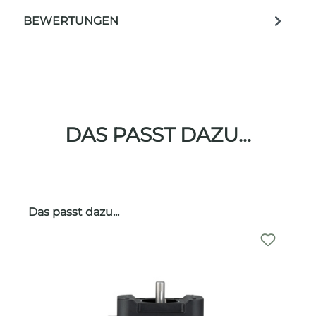
BEWERTUNGEN
DAS PASST DAZU...
Produktgalerie überspringen
Das passt dazu...