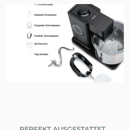
PERFEKT AUSGESTATTET...