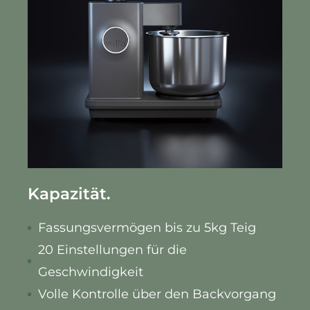
Kapazität.
Fassungsvermögen bis zu 5kg Teig
20 Einstellungen für die
Geschwindigkeit
Volle Kontrolle über den Backvorgang