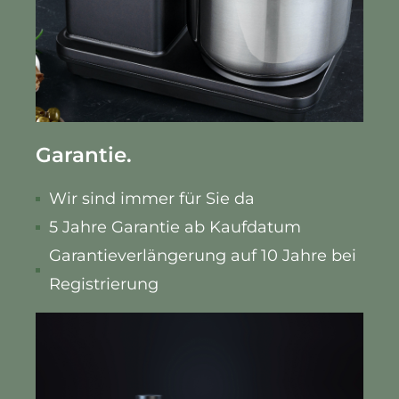
Garantie.
Wir sind immer für Sie da
5 Jahre Garantie ab Kaufdatum
Garantieverlängerung auf 10 Jahre bei
Registrierung