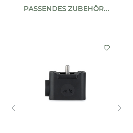
PASSENDES ZUBEHÖR...
Produktgalerie überspringen
%