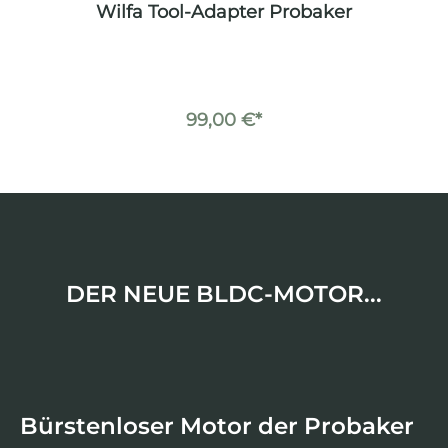
r
Wilfa Tool-Adapter Probaker
Wi
99,00 €*
DER NEUE BLDC-MOTOR...
Bürstenloser Motor der Probaker