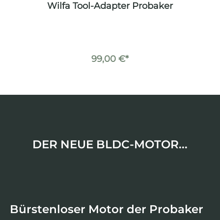
r
Wilfa Tool-Adapter Probaker
Wi
99,00 €*
DER NEUE BLDC-MOTOR...
Bürstenloser Motor der Probaker