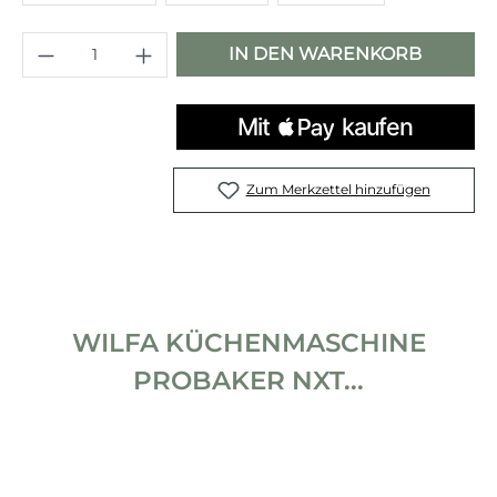
Produkt Anzahl: Gib den gewünschten 
IN DEN WARENKORB
Zum Merkzettel hinzufügen
WILFA KÜCHENMASCHINE
PROBAKER NXT...