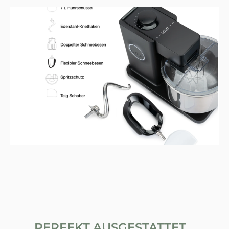
PERFEKT AUSGESTATTET...