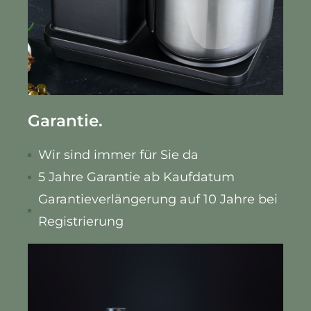
Garantie.
Wir sind immer für Sie da
5 Jahre Garantie ab Kaufdatum
Garantieverlängerung auf 10 Jahre bei
Registrierung