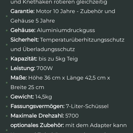
und Knethaken rotieren gleichzeitig
Garantie:
Motor 10 Jahre - Zubehör und
Gehäuse 5 Jahre
Gehäuse:
Aluminiumdruckguss
Sicherheit:
Temperaturüberhitzungsschutz
und Überladungsschutz
Kapazität:
bis zu 5kg Teig
Leistung:
700W
Maße:
Höhe 36 cm x Länge 42,5 cm x
Breite 25 cm
Gewicht:
14,5kg
Fassungsvermögen:
7-Liter-Schüssel
Maximale Drehzahl:
5700
optionales Zubehör:
mit dem Adapter kann