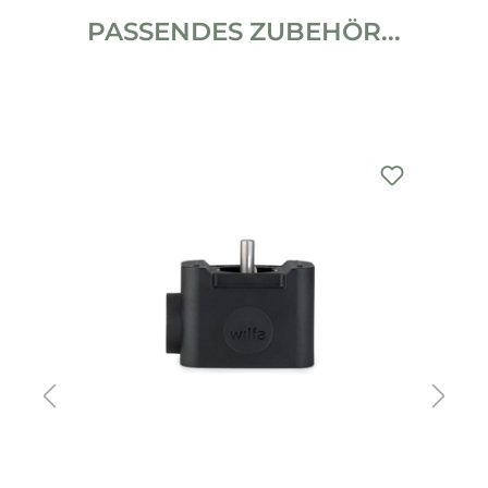
PASSENDES ZUBEHÖR...
Produktgalerie überspringen
%