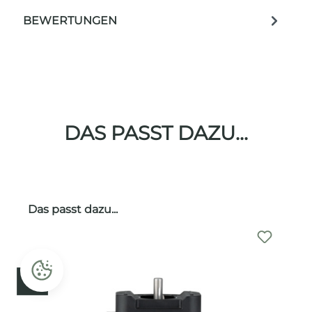
BEWERTUNGEN
DAS PASST DAZU...
Produktgalerie überspringen
Das passt dazu...