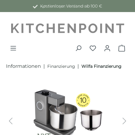
Kostenloser Versand ab 100 €
alt springen
Informationen
|
|
Finanzierung
Wilfa Finanzierung
Bildergalerie überspringen