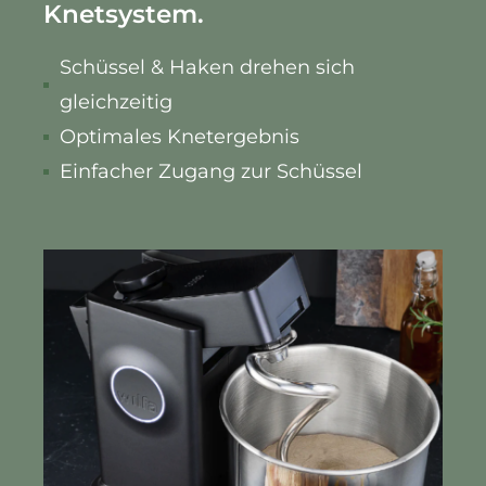
Knetsystem.
Schüssel & Haken drehen sich
gleichzeitig
Optimales Knetergebnis
Einfacher Zugang zur Schüssel