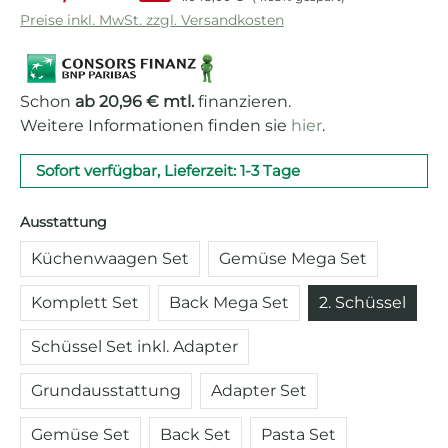
Preise inkl. MwSt. zzgl. Versandkosten
Schon
ab 20,96 € mtl.
finanzieren.
Weitere Informationen finden sie
hier
.
Sofort verfügbar, Lieferzeit: 1-3 Tage
auswählen
Ausstattung
Küchenwaagen Set
Gemüse Mega Set
Komplett Set
Back Mega Set
2. Schüssel
Schüssel Set inkl. Adapter
Grundausstattung
Adapter Set
Gemüse Set
Back Set
Pasta Set