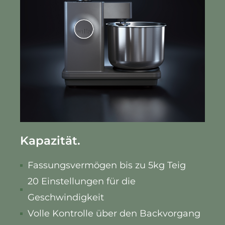
Kapazität.
Fassungsvermögen bis zu 5kg Teig
20 Einstellungen für die
Geschwindigkeit
Volle Kontrolle über den Backvorgang