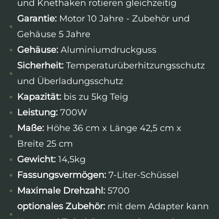
und Knethaken rotieren gleichzeitig
Garantie:
Motor 10 Jahre - Zubehör und
Gehäuse 5 Jahre
Gehäuse:
Aluminiumdruckguss
Sicherheit:
Temperaturüberhitzungsschutz
und Überladungsschutz
Kapazität:
bis zu 5kg Teig
Leistung:
700W
Maße:
Höhe 36 cm x Länge 42,5 cm x
Breite 25 cm
Gewicht:
14,5kg
Fassungsvermögen:
7-Liter-Schüssel
Maximale Drehzahl:
5700
optionales Zubehör:
mit dem Adapter kann