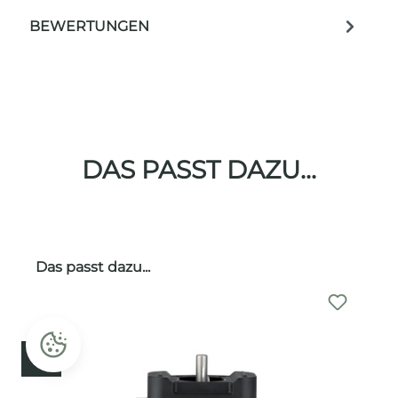
BEWERTUNGEN
DAS PASST DAZU...
Produktgalerie überspringen
Das passt dazu...