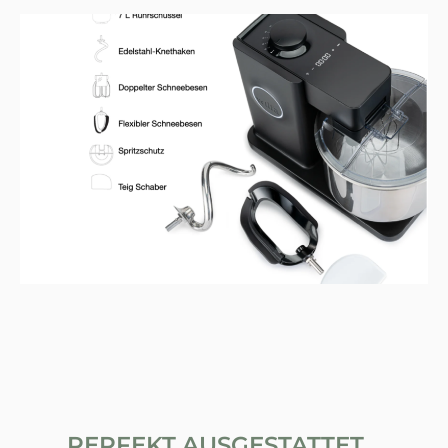
PERFEKT AUSGESTATTET...