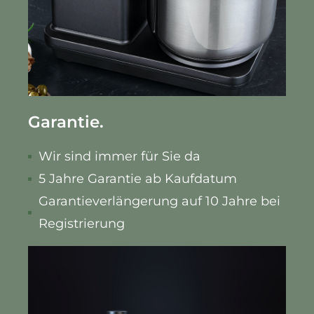
Garantie.
Wir sind immer für Sie da
5 Jahre Garantie ab Kaufdatum
Garantieverlängerung auf 10 Jahre bei
Registrierung