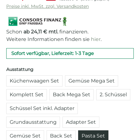
Preise inkl. MwSt. zzgl. Versandkosten
Schon
ab 24,11 € mtl.
finanzieren.
Weitere Informationen finden sie
hier
.
Sofort verfügbar, Lieferzeit: 1-3 Tage
auswählen
Ausstattung
Küchenwaagen Set
Gemüse Mega Set
Komplett Set
Back Mega Set
2. Schüssel
Schüssel Set inkl. Adapter
Grundausstattung
Adapter Set
Gemüse Set
Back Set
Pasta Set