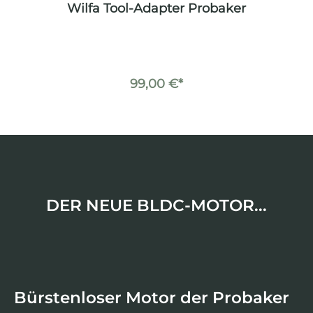
r
Wilfa Tool-Adapter Probaker
Wi
99,00 €*
DER NEUE BLDC-MOTOR...
Bürstenloser Motor der Probaker