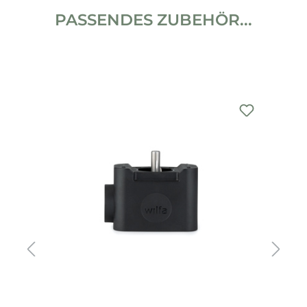
PASSENDES ZUBEHÖR...
Produktgalerie überspringen
%