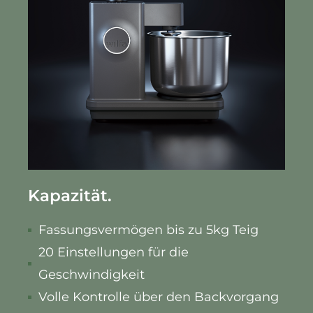
Kapazität.
Fassungsvermögen bis zu 5kg Teig
20 Einstellungen für die
Geschwindigkeit
Volle Kontrolle über den Backvorgang