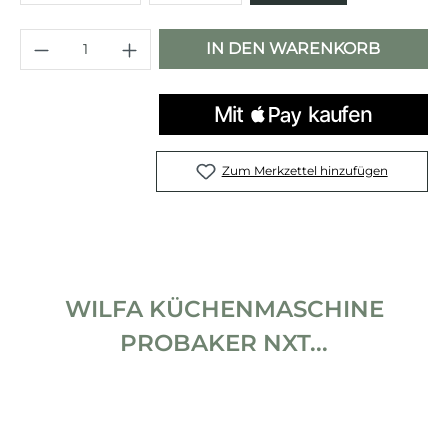
Produkt Anzahl: Gib den gewünschten 
IN DEN WARENKORB
Zum Merkzettel hinzufügen
WILFA KÜCHENMASCHINE
PROBAKER NXT...