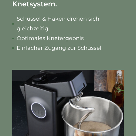
Knetsystem.
Schüssel & Haken drehen sich
gleichzeitig
Optimales Knetergebnis
Einfacher Zugang zur Schüssel