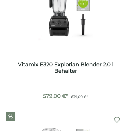
Vitamix E320 Explorian Blender 2.0 l
Behälter
579,00 €*
639,00 €*
%