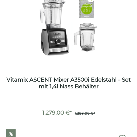
Vitamix ASCENT Mixer A3500i Edelstahl - Set
mit 1,4l Nass Behälter
1.279,00 €*
1.398,00 €*
%