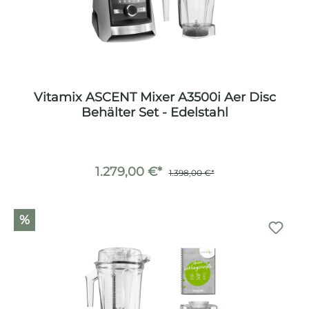
Vitamix ASCENT Mixer A3500i Aer Disc
Behälter Set - Edelstahl
1.279,00 €*
1.398,00 €*
%