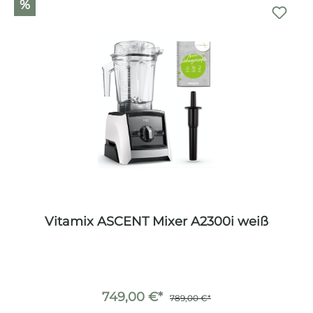
%
Vitamix ASCENT Mixer A2300i weiß
749,00 €*
789,00 €*