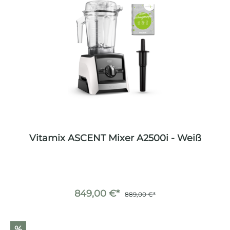
Vitamix ASCENT Mixer A2500i - Weiß
849,00 €*
889,00 €*
%