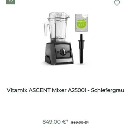
Vitamix ASCENT Mixer A2500i - Schiefergrau
849,00 €*
889,00 €*