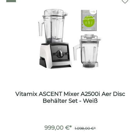
Vitamix ASCENT Mixer A2500i Aer Disc
Behälter Set - Weiß
999,00 €*
1.098,00 €*