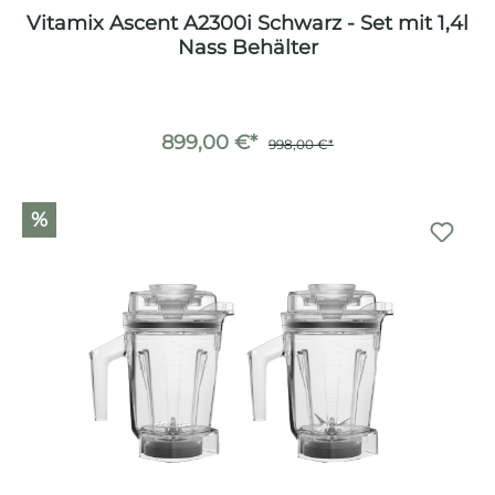
Vitamix Ascent A2300i Schwarz - Set mit 1,4l
Nass Behälter
899,00 €*
998,00 €*
%