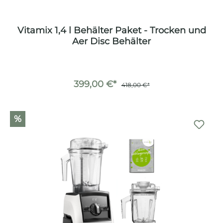
Vitamix 1,4 l Behälter Paket - Trocken und
Aer Disc Behälter
399,00 €*
418,00 €*
%