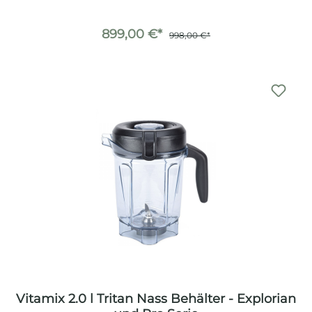
899,00 €*
998,00 €*
Vitamix 2.0 l Tritan Nass Behälter - Explorian