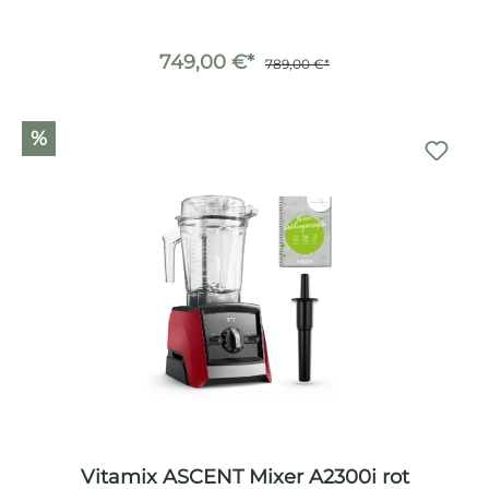
749,00 €*
789,00 €*
%
Vitamix ASCENT Mixer A2300i rot