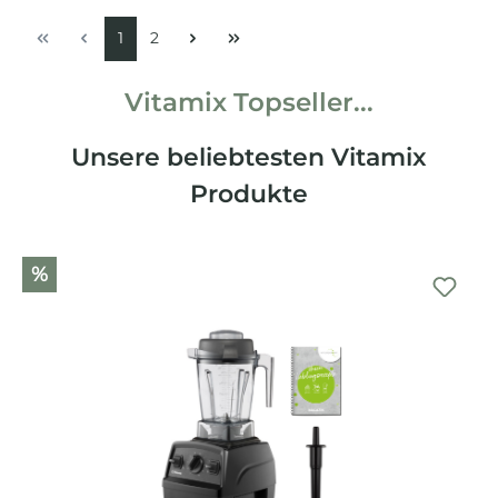
1
2
Vitamix Topseller...
Unsere beliebtesten Vitamix
Produkte
%