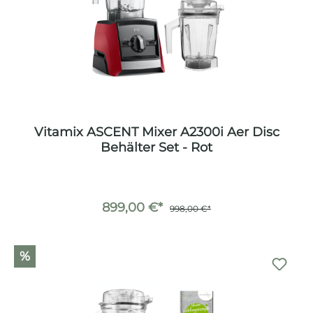
Vitamix ASCENT Mixer A2300i Aer Disc
Behälter Set - Rot
899,00 €*
998,00 €*
%