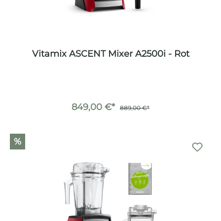
Vitamix ASCENT Mixer A2500i - Rot
849,00 €*
889,00 €*
%