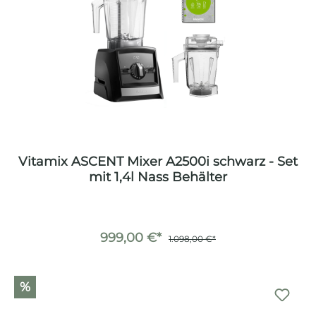
Vitamix ASCENT Mixer A2500i schwarz - Set
mit 1,4l Nass Behälter
999,00 €*
1.098,00 €*
%