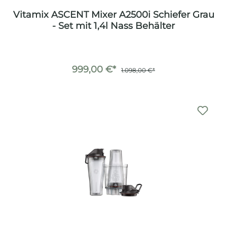
Vitamix ASCENT Mixer A2500i Schiefer Grau
- Set mit 1,4l Nass Behälter
999,00 €*
1.098,00 €*