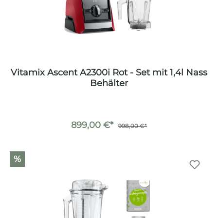
Vitamix Ascent A2300i Rot - Set mit 1,4l Nass
Behälter
899,00 €*
998,00 €*
%