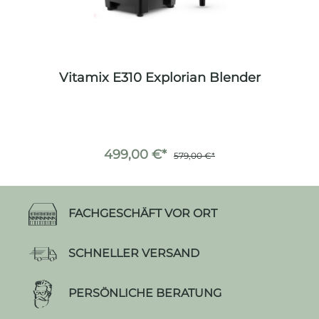
Vitamix E310 Explorian Blender
499,00 €*
579,00 €*
FACHGESCHÄFT VOR ORT
SCHNELLER VERSAND
PERSÖNLICHE BERATUNG