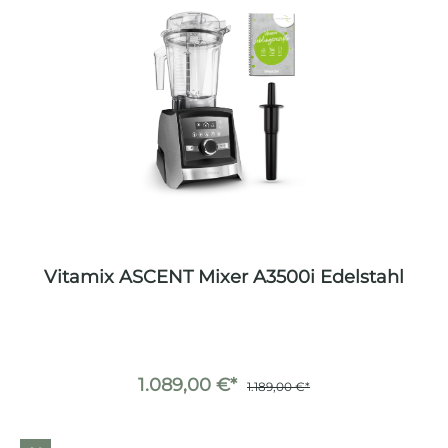
Vitamix ASCENT Mixer A3500i Edelstahl
1.089,00 €*
1.189,00 €*