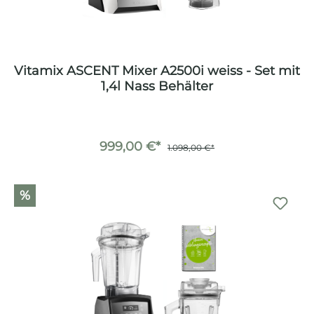
Vitamix ASCENT Mixer A2500i weiss - Set mit
1,4l Nass Behälter
999,00 €*
1.098,00 €*
%