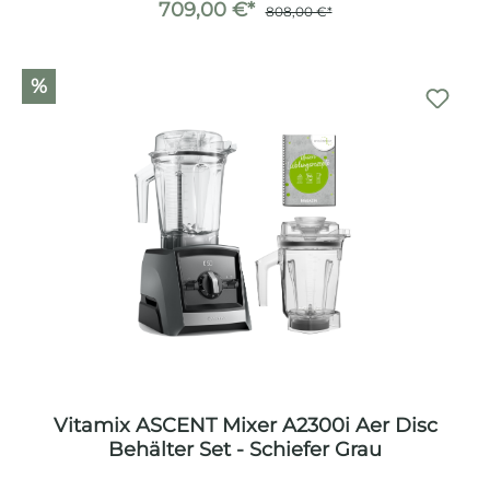
709,00 €*
808,00 €*
%
Vitamix ASCENT Mixer A2300i Aer Disc
Behälter Set - Schiefer Grau