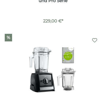
und Pro Serie
229,00 €*
%