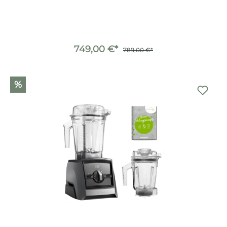
749,00 €*
789,00 €*
%