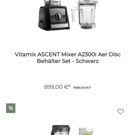
Vitamix ASCENT Mixer A2300i Aer Disc
Behälter Set - Schwarz
899,00 €*
998,00 €*
%