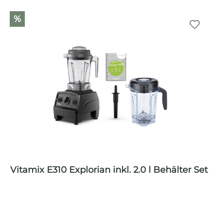
%
Vitamix E310 Explorian inkl. 2.0 l Behälter Set