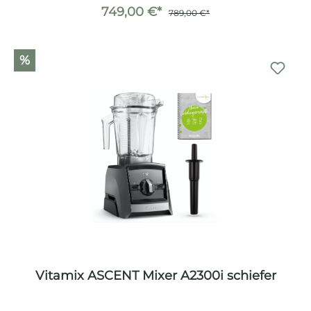
749,00 €*
789,00 €*
%
Vitamix ASCENT Mixer A2300i schiefer