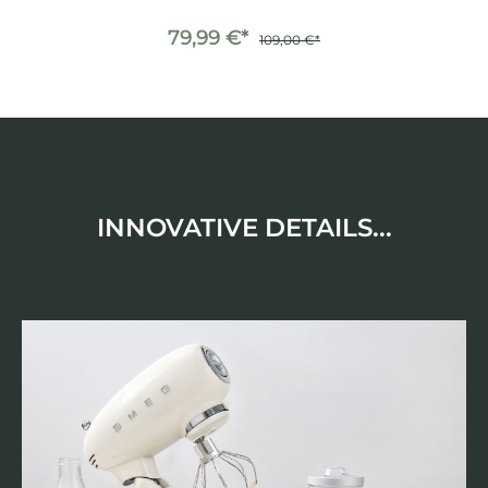
79,99 €*
109,00 €*
INNOVATIVE DETAILS...