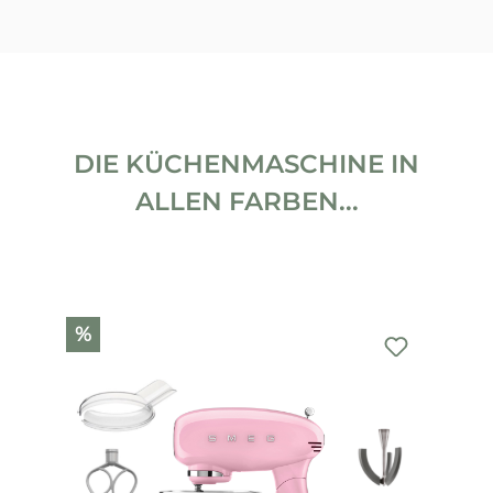
DIE KÜCHENMASCHINE IN
ALLEN FARBEN...
Produktgalerie überspringen
%
%