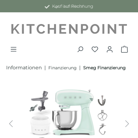
Kauf auf Rechnung
alt springen
Informationen
|
|
Finanzierung
Smeg Finanzierung
Bildergalerie überspringen