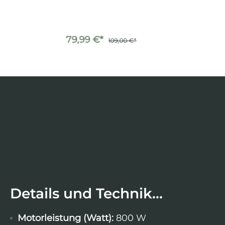
79,99 €*
109,00 €*
Details und Technik...
Motorleistung (Watt):
800 W