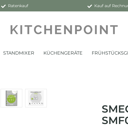
Ratenkauf
Kauf auf Rechnu
STANDMIXER
KÜCHENGERÄTE
FRÜHSTÜCKSG
SME
SMF0