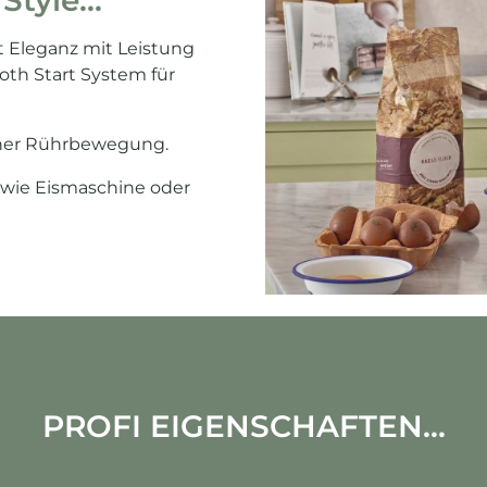
tyle...
 Eleganz mit Leistung
oth Start System für
scher Rührbewegung.
r wie Eismaschine oder
PROFI EIGENSCHAFTEN...