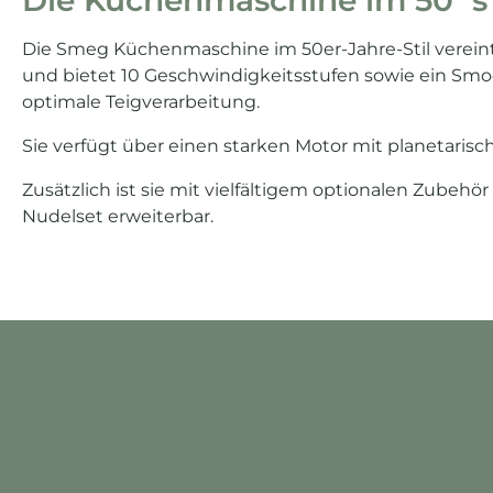
Die Küchenmaschine im 50´s S
Die Smeg Küchenmaschine im 50er-Jahre-Stil vereint
und bietet 10 Geschwindigkeitsstufen sowie ein Smo
optimale Teigverarbeitung.
Sie verfügt über einen starken Motor mit planetari
Zusätzlich ist sie mit vielfältigem optionalen Zubehö
Nudelset erweiterbar.