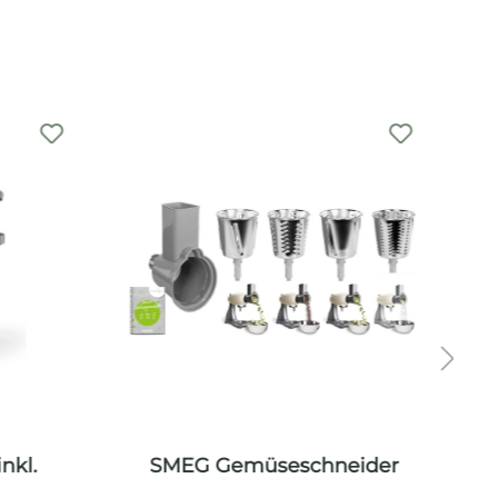
%
nkl.
SMEG Gemüseschneider