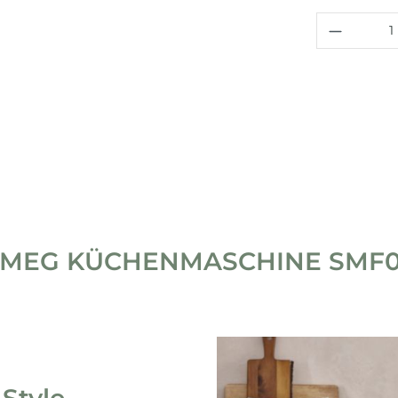
Produkt
MEG KÜCHENMASCHINE SMF