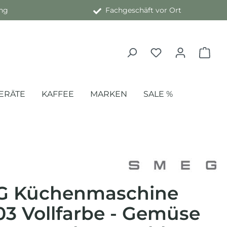
ng
Fachgeschäft vor Ort
ERÄTE
KAFFEE
MARKEN
SALE %
G Küchenmaschine
3 Vollfarbe - Gemüse