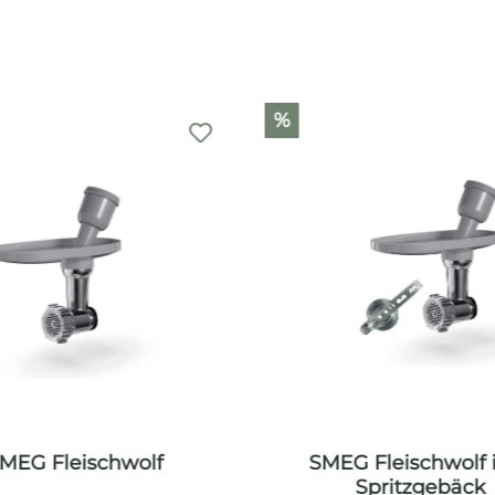
%
MEG Fleischwolf
SMEG Fleischwolf i
Spritzgebäck