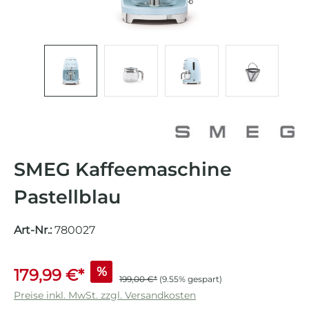
SMEG Kaffeemaschine
Pastellblau
Art-Nr.:
780027
%
179,99 €*
199,00 €*
(9.55% gespart)
Preise inkl. MwSt. zzgl. Versandkosten