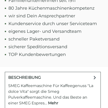
Familienunternehmen seit 1911
80 Jahre Küchenmaschinenkompetenz
wir sind Dein Ansprechpartner
Kundenservice durch unser Serviceteam
eigenes Lager- und Versandteam
schneller Paketversand
sicherer Speditionsversand
TOP Kundenbewertungen
BESCHREIBUNG
SMEG Kaffeemaschine Für Kaffeegenuss "La
dolce Vita" sorgt die Smeg
Pulverkaffeemaschine. Und das Beste an
einer SMEG Espres…
Mehr