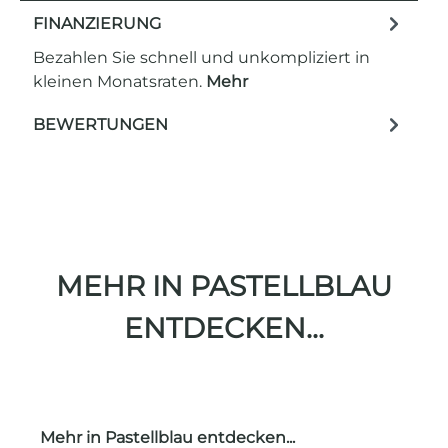
FINANZIERUNG
Bezahlen Sie schnell und unkompliziert in
kleinen Monatsraten.
Mehr
BEWERTUNGEN
MEHR IN PASTELLBLAU
ENTDECKEN...
Produktgalerie überspringen
Mehr in Pastellblau entdecken...