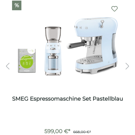
%
SMEG Espressomaschine Set Pastellblau
599,00 €*
668,00 €*