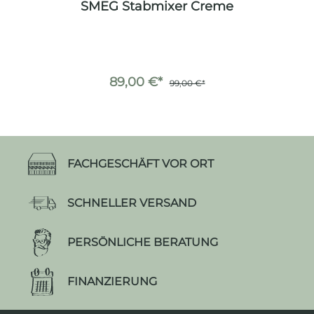
SMEG Stabmixer Creme
89,00 €*
99,00 €*
FACHGESCHÄFT VOR ORT
SCHNELLER VERSAND
PERSÖNLICHE BERATUNG
FINANZIERUNG