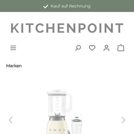
Kauf auf Rechnung
alt springen
Marken
Bildergalerie überspringen