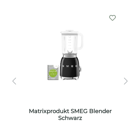
Produktgalerie überspringen
eiß
Matrixprodukt SMEG Blender
Schwarz