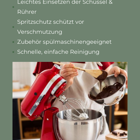
Leichtes Einsetzen der Schüssel &
Rührer
Spritzschutz schützt vor
Verschmutzung
Zubehör spülmaschinengeeignet
Schnelle, einfache Reinigung