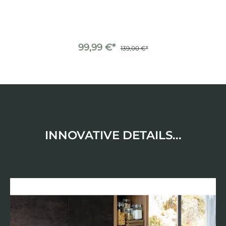
99,99 €*
139,00 €*
INNOVATIVE DETAILS...