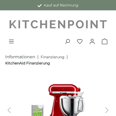
Kauf auf Rechnung
alt springen
Informationen
|
|
Finanzierung
KitchenAid Finanzierung
Bildergalerie überspringen