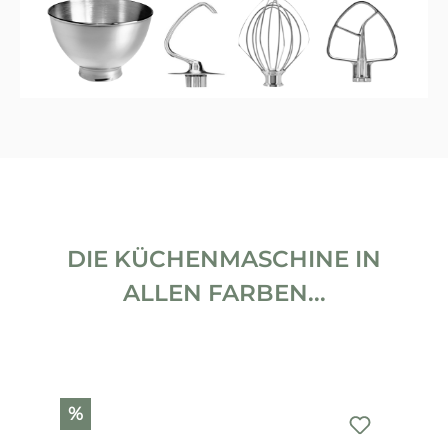
DIE KÜCHENMASCHINE IN
ALLEN FARBEN...
Produktgalerie überspringen
%
%