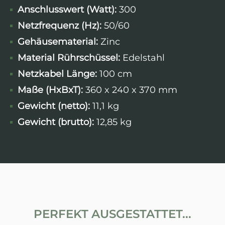
Anschlusswert (Watt):
300
Netzfrequenz (Hz):
50/60
Gehäusematerial:
Zinc
Material Rührschüssel:
Edelstahl
Netzkabel Länge:
100 cm
Maße (HxBxT):
360 x 240 x 370 mm
Gewicht (netto):
11,1 kg
Gewicht (brutto):
12,85 kg
PERFEKT AUSGESTATTET...