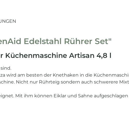
UNGEN
nAid Edelstahl Rührer Set"
ür Küchenmaschine Artisan 4,8 l
sind.
izza wird am besten der Knethaken in die Küchenmaschi
aschine. Nicht nur Rührteig sondern auch schwerere Mix
eeignet. Mit ihm können Eiklar und Sahne aufgeschlagen