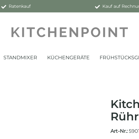
Ratenkauf
Kauf auf Rechnu
STANDMIXER
KÜCHENGERÄTE
FRÜHSTÜCKSG
Kitc
Rühr
Art-Nr.:
590