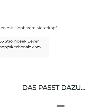
inen mit kippbarem Motorkopf
1853 Strombeek Bever,
bshop@kitchenaid.com
DAS PASST DAZU...