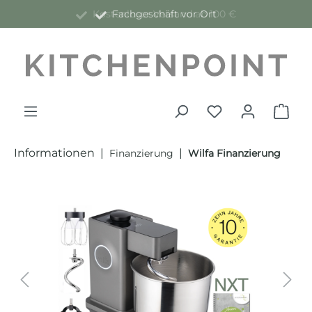
Kostenloser Versand ab 100 €
alt springen
Informationen
|
|
Finanzierung
Wilfa Finanzierung
Bildergalerie überspringen