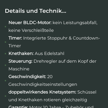
Details und Technik...
Neuer BLDC-Motor:
kein Leistungsabfall,
keine Verschleißteile
Timer:
Integrierte Stoppuhr & Countdown-
Timer
Knethaken:
Aus Edelstahl
Steuerung:
Drehregler auf dem Kopf der
Maschine
Geschwindigkeit:
20
Geschwindigkeitseinstellungen
doppeltwirkendes Knetsystem:
Schüssel
und Knethaken rotieren gleichzeitig
Garantie:
Motor 10 Jahre - Zubehör und