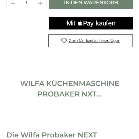
Produkt Anzahl: Gib den gewünschten 
IN DEN WARENKORB
Zum Merkzettel hinzufügen
WILFA KÜCHENMASCHINE
PROBAKER NXT...
Die Wilfa Probaker NEXT