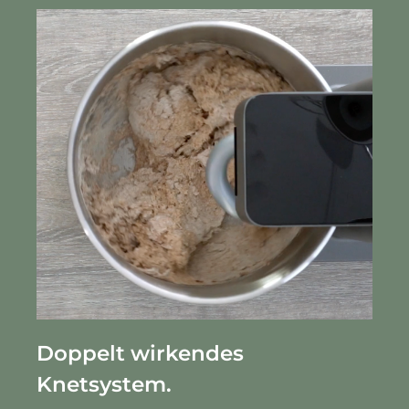
Doppelt wirkendes
Knetsystem.