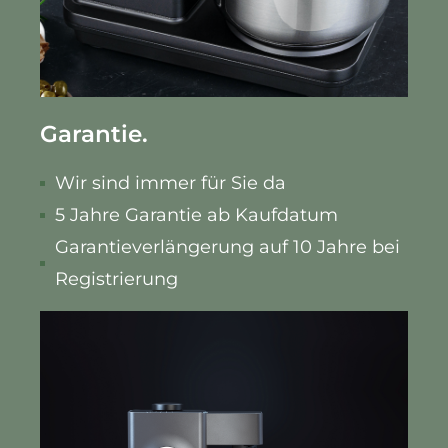
Garantie.
Wir sind immer für Sie da
5 Jahre Garantie ab Kaufdatum
Garantieverlängerung auf 10 Jahre bei
Registrierung