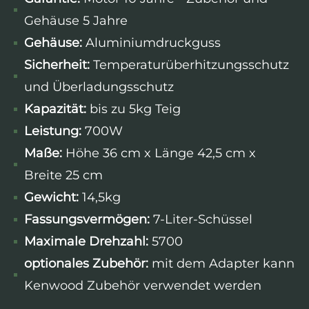
Gehäuse 5 Jahre
Gehäuse:
Aluminiumdruckguss
Sicherheit:
Temperaturüberhitzungsschutz
und Überladungsschutz
Kapazität:
bis zu 5kg Teig
Leistung:
700W
Maße:
Höhe 36 cm x Länge 42,5 cm x
Breite 25 cm
Gewicht:
14,5kg
Fassungsvermögen:
7-Liter-Schüssel
Maximale Drehzahl:
5700
optionales Zubehör:
mit dem Adapter kann
Kenwood Zubehör verwendet werden