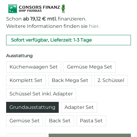
Schon
ab 19,12 € mtl.
finanzieren.
Weitere Informationen finden sie
hier
.
Sofort verfügbar, Lieferzeit: 1-3 Tage
auswählen
Ausstattung
Küchenwaagen Set
Gemüse Mega Set
Komplett Set
Back Mega Set
2. Schüssel
Schüssel Set inkl. Adapter
Grundausstattung
Adapter Set
Gemüse Set
Back Set
Pasta Set