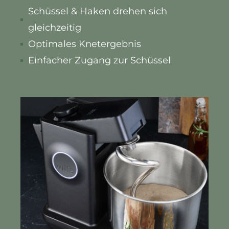
Schüssel & Haken drehen sich
gleichzeitig
Optimales Knetergebnis
Einfacher Zugang zur Schüssel