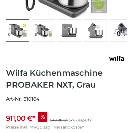
Wilfa Küchenmaschine
PROBAKER NXT, Grau
Art-Nr.:
810164
%
911,00 €*
949,00 €*
(4% gespart)
Preise inkl. MwSt. zzgl. Versandkosten