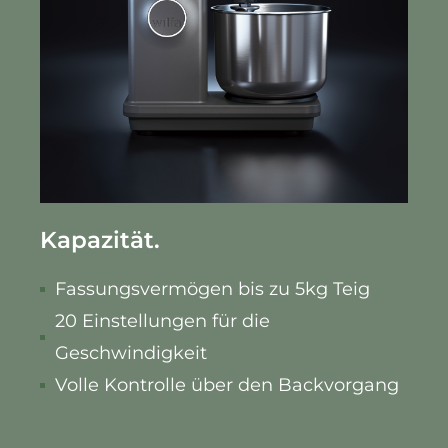
Kapazität.
Fassungsvermögen bis zu 5kg Teig
20 Einstellungen für die
Geschwindigkeit
Volle Kontrolle über den Backvorgang