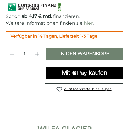
Schon
ab 4,17 € mtl.
finanzieren.
Weitere Informationen finden sie
hier
.
Verfügbar in 14 Tagen, Lieferzeit 1-3 Tage
Produkt Anzahl: Gib den gewünschten 
IN DEN WARENKORB
Zum Merkzettel hinzufügen
WILFA GLACIER