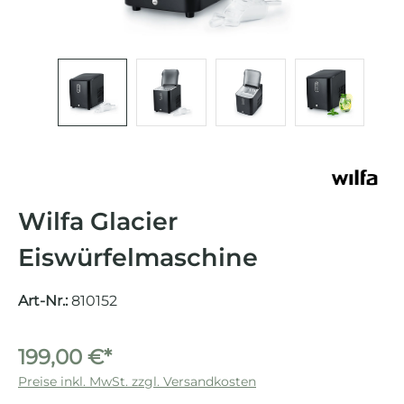
Wilfa Glacier
Eiswürfelmaschine
Art-Nr.:
810152
199,00 €*
Preise inkl. MwSt. zzgl. Versandkosten