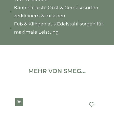
Kann härteste Obst & Gemüsesorten
zerkleinern & mischen
Fuß & Klingen aus Edelstahl sorgen für
maximale Leistung
MEHR VON SMEG...
Produktgalerie überspringen
%
%