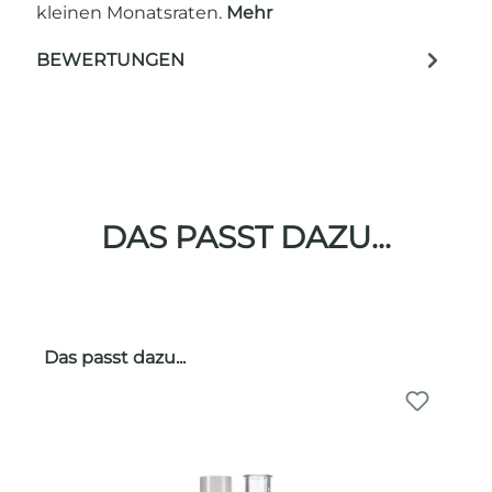
kleinen Monatsraten.
Mehr
BEWERTUNGEN
DAS PASST DAZU...
Produktgalerie überspringen
Das passt dazu...