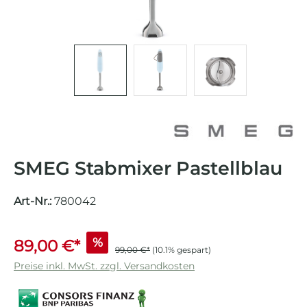
SMEG Stabmixer Pastellblau
Art-Nr.:
780042
%
89,00 €*
99,00 €*
(10.1% gespart)
Preise inkl. MwSt. zzgl. Versandkosten