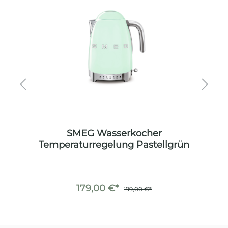
SMEG Wasserkocher
et
Temperaturregelung Pastellgrün
179,00 €*
199,00 €*