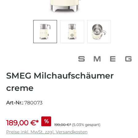
SMEG Milchaufschäumer
creme
Art-Nr.:
780073
%
189,00 €*
199,00 €*
(5.03% gespart)
Preise inkl. MwSt. zzgl. Versandkosten