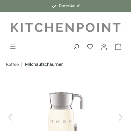
Ratenkauf
alt springen
|
Kaffee
Milchaufschäumer
Bildergalerie überspringen