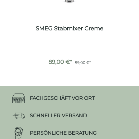
SMEG Stabmixer Creme
89,00 €*
99,00 €*
FACHGESCHÄFT VOR ORT
SCHNELLER VERSAND
PERSÖNLICHE BERATUNG