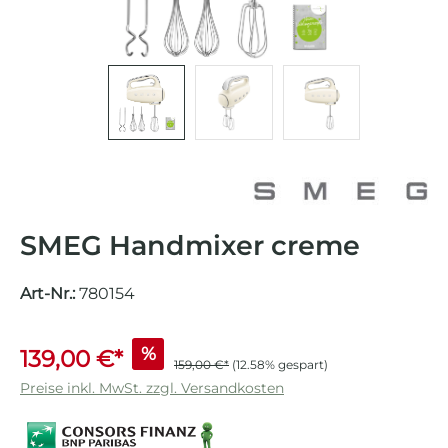
SMEG Handmixer creme
Art-Nr.:
780154
%
139,00 €*
159,00 €*
(12.58% gespart)
Preise inkl. MwSt. zzgl. Versandkosten