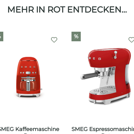
MEHR IN ROT ENTDECKEN...
%
%
SMEG Kaffeemaschine
SMEG Espressomaschi