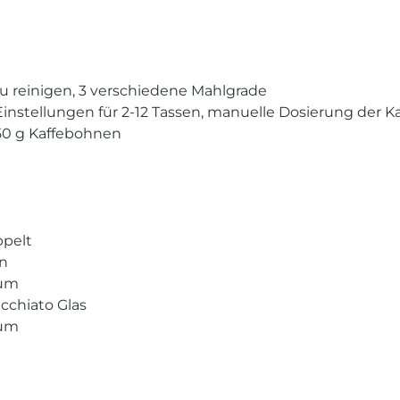
u reinigen, 3 verschiedene Mahlgrade
instellungen für 2-12 Tassen, manuelle Dosierung der 
350 g Kaffebohnen
ppelt
en
aum
acchiato Glas
aum