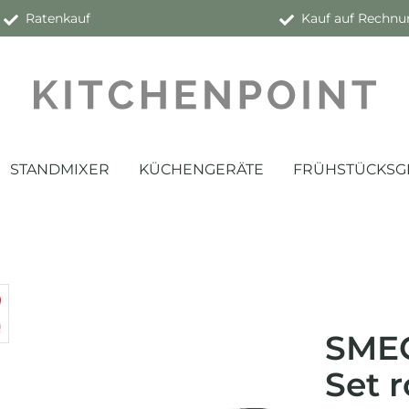
Ratenkauf
Kauf auf Rechnu
STANDMIXER
KÜCHENGERÄTE
FRÜHSTÜCKSG
SMEG
Set r