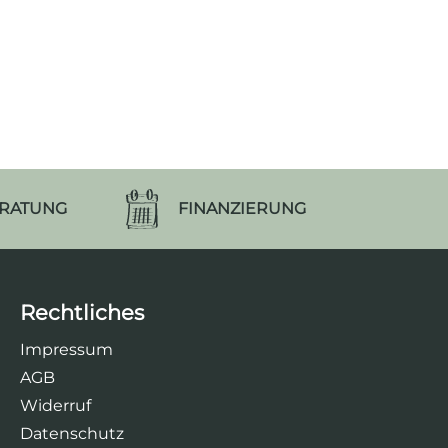
ERATUNG
FINANZIERUNG
Rechtliches
Impressum
AGB
Widerruf
Datenschutz