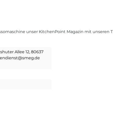
ssomaschine unser KitchenPoint Magazin mit unseren 
uter Allee 12, 80637
ndendienst@smeg.de