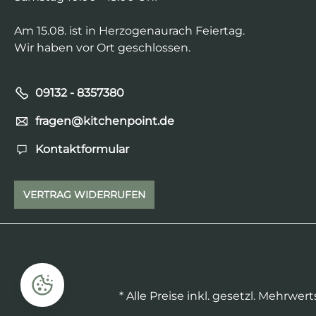
Am 15.08. ist in Herzogenaurach Feiertag.
Wir haben vor Ort geschlossen.
09132 - 8357380‬
fragen@kitchenpoint.de
Kontaktformular
VERTRAG WIDERRUFEN
* Alle Preise inkl. gesetzl. Mehrwer