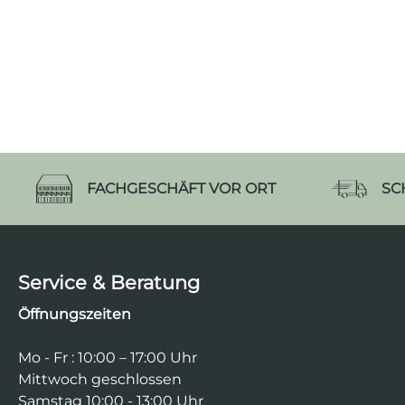
FACHGESCHÄFT VOR ORT
SC
Service & Beratung
Öffnungszeiten
Mo - Fr : 10:00 – 17:00 Uhr
Mittwoch geschlossen
Samstag 10:00 - 13:00 Uhr