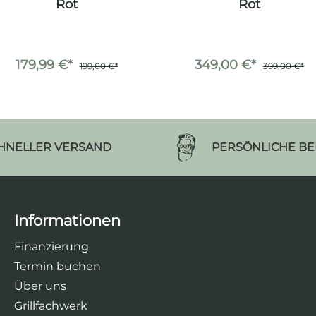
Rot
Rot
179,99 €*
349,00 €*
199,00 €*
399,00 €*
HNELLER VERSAND
PERSÖNLICHE B
Informationen
Finanzierung
Termin buchen
Über uns
Grillfachwerk