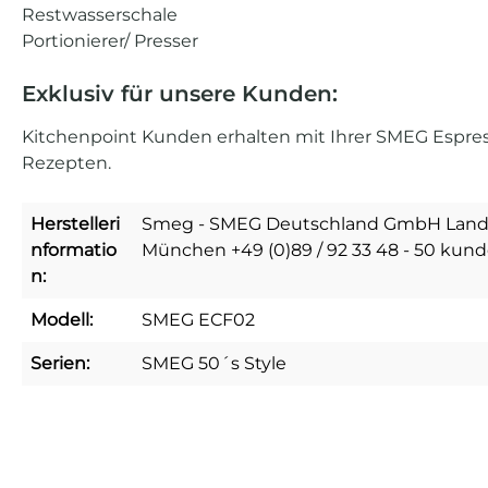
Restwasserschale
Portionierer/ Presser
Exklusiv für unsere Kunden:
Kitchenpoint Kunden erhalten mit Ihrer SMEG Espre
Rezepten.
Herstelleri
Smeg - SMEG Deutschland GmbH Landsh
nformatio
München +49 (0)89 / 92 33 48 - 50 ku
n:
Modell:
SMEG ECF02
Serien:
SMEG 50´s Style