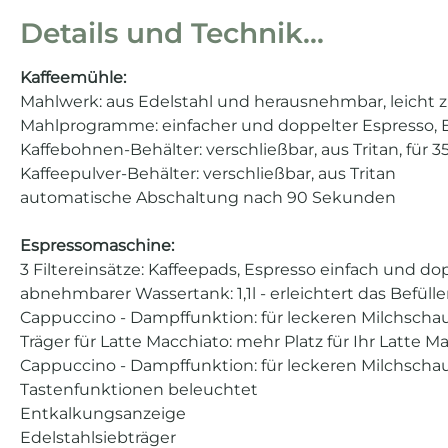
Details und Technik...
Kaffeemühle:
Mahlwerk: aus Edelstahl und herausnehmbar, leicht z
Mahlprogramme: einfacher und doppelter Espresso, E
Kaffebohnen-Behälter: verschließbar, aus Tritan, für 
Kaffeepulver-Behälter: verschließbar, aus Tritan
automatische Abschaltung nach 90 Sekunden
Espressomaschine:
3 Filtereinsätze: Kaffeepads, Espresso einfach und do
abnehmbarer Wassertank: 1,1l - erleichtert das Befüll
Cappuccino - Dampffunktion: für leckeren Milchsch
Träger für Latte Macchiato: mehr Platz für Ihr Latte M
Cappuccino - Dampffunktion: für leckeren Milchsch
Tastenfunktionen beleuchtet
Entkalkungsanzeige
Edelstahlsiebträger