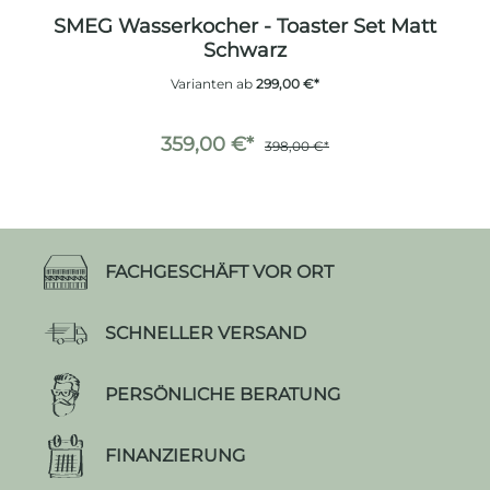
1
SMEG Wasserkocher - Toaster Set Matt
Schwarz
Varianten ab
299,00 €*
359,00 €*
398,00 €*
FACHGESCHÄFT VOR ORT
SCHNELLER VERSAND
PERSÖNLICHE BERATUNG
FINANZIERUNG