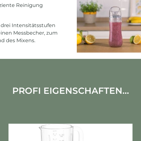
iziente Reinigung
drei Intensitätsstufen
 einen Messbecher, zum
nd des Mixens.
PROFI EIGENSCHAFTEN...