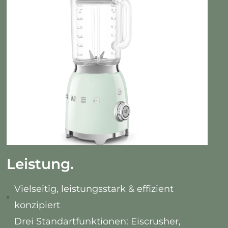
Leistung.
Vielseitig, leistungsstark & effizient
konzipiert
Drei Standartfunktionen: Eiscrusher,