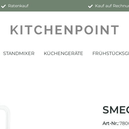
Ratenkauf
Kauf auf Rechnu
STANDMIXER
KÜCHENGERÄTE
FRÜHSTÜCKSG
SMEG
Art-Nr.:
780