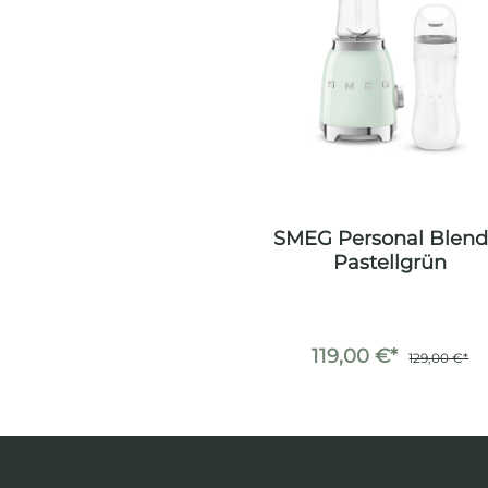
SMEG Personal Blend
Pastellgrün
119,00 €*
129,00 €*