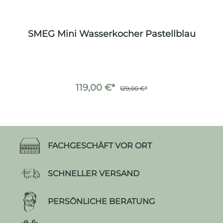
SMEG Mini Wasserkocher Pastellblau
119,00 €*
129,00 €*
FACHGESCHÄFT VOR ORT
SCHNELLER VERSAND
PERSÖNLICHE BERATUNG