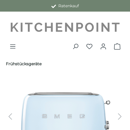
Ratenkauf
alt springen
Frühstücksgeräte
Bildergalerie überspringen