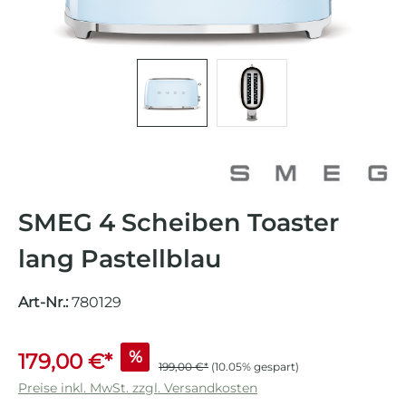
SMEG 4 Scheiben Toaster
lang Pastellblau
Art-Nr.:
780129
%
179,00 €*
199,00 €*
(10.05% gespart)
Preise inkl. MwSt. zzgl. Versandkosten