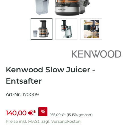
Kenwood Slow Juicer -
Entsafter
Art-Nr.:
170009
%
140,00 €*
165,00 €*
(15.15% gespart)
Preise inkl. MwSt. zzgl. Versandkosten