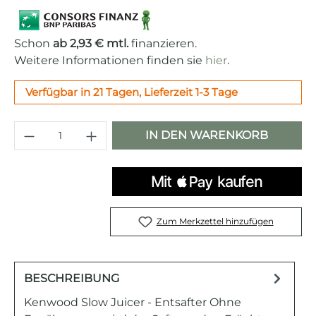
Schon
ab 2,93 € mtl.
finanzieren.
Weitere Informationen finden sie
hier
.
Verfügbar in 21 Tagen, Lieferzeit 1-3 Tage
Produkt Anzahl: Gib den gewünschten 
IN DEN WARENKORB
Zum Merkzettel hinzufügen
BESCHREIBUNG
Kenwood Slow Juicer - Entsafter Ohne