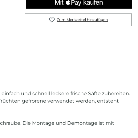
Zum Merkzettel hinzufügen
einfach und schnell leckere frische Säfte zubereiten.
 Früchten gefrorene verwendet werden, entsteht
hschraube. Die Montage und Demontage ist mit