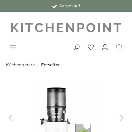
Ratenkauf
alt springen
|
Küchengeräte
Entsafter
Bildergalerie überspringen