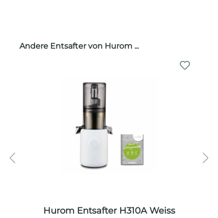
Produktgalerie überspringen
Andere Entsafter von Hurom ...
Hurom Entsafter H310A Weiss