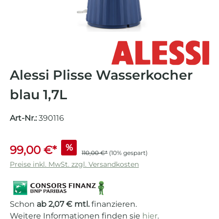
Alessi Plisse Wasserkocher
blau 1,7L
Art-Nr.:
390116
%
99,00 €*
110,00 €*
(10% gespart)
Preise inkl. MwSt. zzgl. Versandkosten
Schon
ab 2,07 € mtl.
finanzieren.
Weitere Informationen finden sie
hier
.