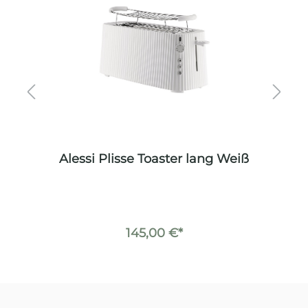
 1L
Alessi Plisse Toaster lang Weiß
145,00 €*