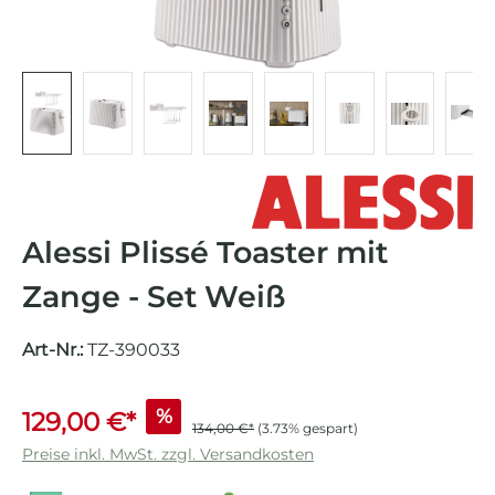
Alessi Plissé Toaster mit
Zange - Set Weiß
Art-Nr.:
TZ-390033
%
129,00 €*
134,00 €*
(3.73% gespart)
Preise inkl. MwSt. zzgl. Versandkosten