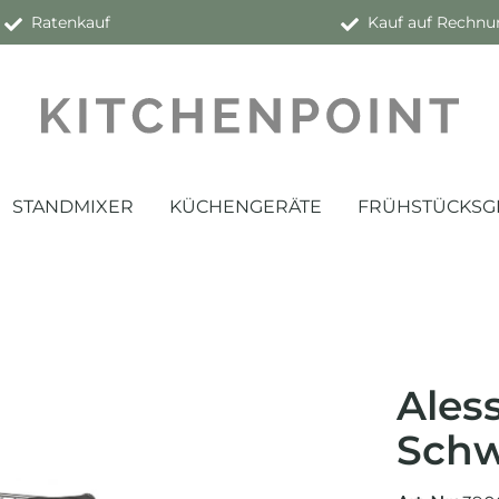
Ratenkauf
Kauf auf Rechnu
STANDMIXER
KÜCHENGERÄTE
FRÜHSTÜCKSG
Aless
Schw