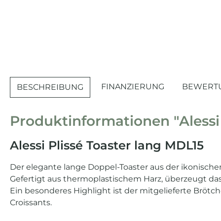
FINANZIERUNG
BEWERT
BESCHREIBUNG
Produktinformationen "Alessi 
Alessi Plissé Toaster lang MDL15
Der elegante lange Doppel-Toaster aus der ikonisch
Gefertigt aus thermoplastischem Harz, überzeugt das 
Ein besonderes Highlight ist der mitgelieferte Bröt
Croissants.