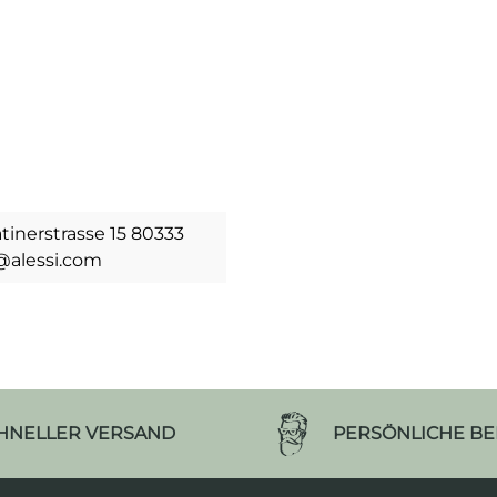
tinerstrasse 15 80333
@alessi.com
HNELLER VERSAND
PERSÖNLICHE B