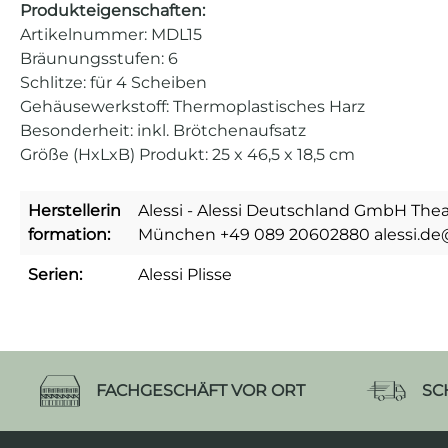
Produkteigenschaften:
Artikelnummer: MDL15
Bräunungsstufen: 6
Schlitze: für 4 Scheiben
Gehäusewerkstoff: Thermoplastisches Harz
Besonderheit: inkl. Brötchenaufsatz
Größe (HxLxB) Produkt: 25 x 46,5 x 18,5 cm
Herstellerin
Alessi - Alessi Deutschland GmbH Thea
formation:
München +49 089 20602880 alessi.de
Serien:
Alessi Plisse
FACHGESCHÄFT VOR ORT
SC