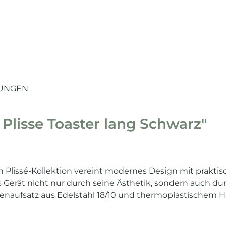
UNGEN
Plisse Toaster lang Schwarz"
en
Plissé-Kollektion vereint modernes Design mit praktisc
Gerät nicht nur durch seine Ästhetik, sondern auch dur
chenaufsatz aus Edelstahl 18/10 und thermoplastischem 