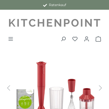
Ratenkauf
alt springen
Bildergalerie überspringen