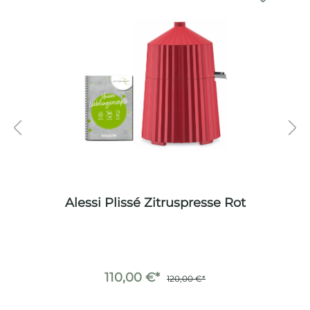
t
Alessi Plissé Zitruspresse Rot
110,00 €*
120,00 €*