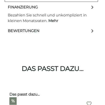
FINANZIERUNG
Bezahlen Sie schnell und unkompliziert in
kleinen Monatsraten.
Mehr
BEWERTUNGEN
DAS PASST DAZU...
Produktgalerie überspringen
Das passt dazu...
%